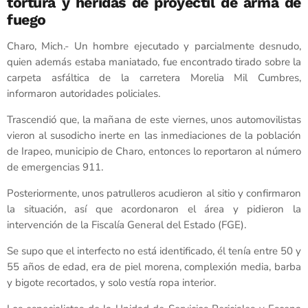
tortura y heridas de proyectil de arma de
fuego
Charo, Mich.- Un hombre ejecutado y parcialmente desnudo,
quien además estaba maniatado, fue encontrado tirado sobre la
carpeta asfáltica de la carretera Morelia Mil Cumbres,
informaron autoridades policiales.
Trascendió que, la mañana de este viernes, unos automovilistas
vieron al susodicho inerte en las inmediaciones de la población
de Irapeo, municipio de Charo, entonces lo reportaron al número
de emergencias 911.
Posteriormente, unos patrulleros acudieron al sitio y confirmaron
la situación, así que acordonaron el área y pidieron la
intervención de la Fiscalía General del Estado (FGE).
Se supo que el interfecto no está identificado, él tenía entre 50 y
55 años de edad, era de piel morena, complexión media, barba
y bigote recortados, y solo vestía ropa interior.