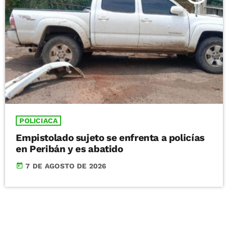
POLICIACA
Empistolado sujeto se enfrenta a policías
en Peribán y es abatido
today
7 DE AGOSTO DE 2026