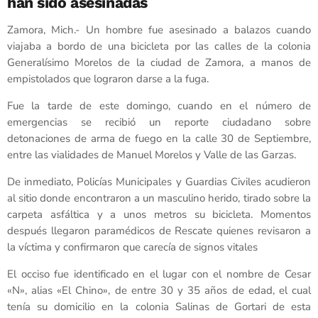
han sido asesinadas
Zamora, Mich.- Un hombre fue asesinado a balazos cuando
viajaba a bordo de una bicicleta por las calles de la colonia
Generalísimo Morelos de la ciudad de Zamora, a manos de
empistolados que lograron darse a la fuga.
Fue la tarde de este domingo, cuando en el número de
emergencias se recibió un reporte ciudadano sobre
detonaciones de arma de fuego en la calle 30 de Septiembre,
entre las vialidades de Manuel Morelos y Valle de las Garzas.
De inmediato, Policías Municipales y Guardias Civiles acudieron
al sitio donde encontraron a un masculino herido, tirado sobre la
carpeta asfáltica y a unos metros su bicicleta. Momentos
después llegaron paramédicos de Rescate quienes revisaron a
la víctima y confirmaron que carecía de signos vitales
El occiso fue identificado en el lugar con el nombre de Cesar
«N», alias «El Chino», de entre 30 y 35 años de edad, el cual
tenía su domicilio en la colonia Salinas de Gortari de esta