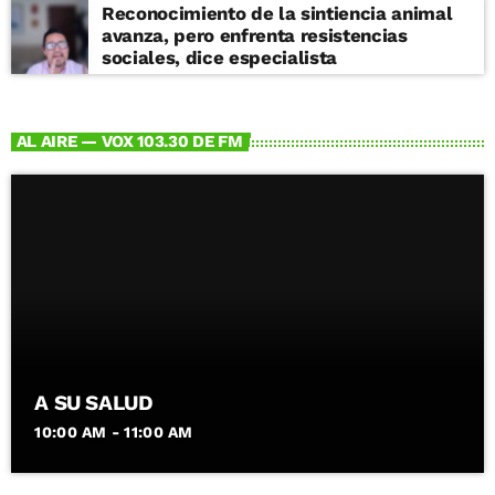
Reconocimiento de la sintiencia animal
avanza, pero enfrenta resistencias
sociales, dice especialista
AL AIRE — VOX 103.30 DE FM
A SU SALUD
10:00 AM - 11:00 AM