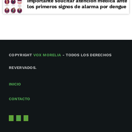
Importante solicitar atención médica ante
los primeros signos de alarma por dengue
COPYRIGHT
VOX MORELIA
- TODOS LOS DERECHOS
REVERVADOS.
INICIO
CONTACTO