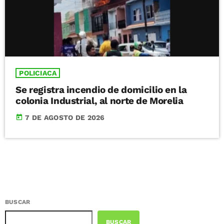
POLICIACA
Se registra incendio de domicilio en la
colonia Industrial, al norte de Morelia
today
7 DE AGOSTO DE 2026
BUSCAR
BUSCAR