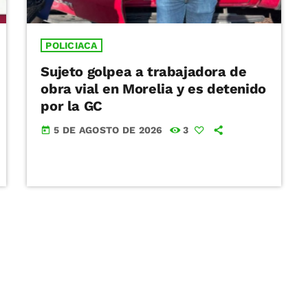
POLICIACA
Sujeto golpea a trabajadora de
obra vial en Morelia y es detenido
por la GC
5 DE AGOSTO DE 2026
3
today