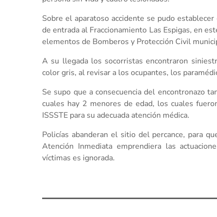
Sobre el aparatoso accidente se pudo establecer 
de entrada al Fraccionamiento Las Espigas, en est
elementos de Bomberos y Protección Civil munici
A su llegada los socorristas encontraron sinie
color gris, al revisar a los ocupantes, los paramé
Se supo que a consecuencia del encontronazo tam
cuales hay 2 menores de edad, los cuales fueron
ISSSTE para su adecuada atención médica.
Policías abanderan el sitio del percance, para q
Atención Inmediata emprendiera las actuacione
víctimas es ignorada.