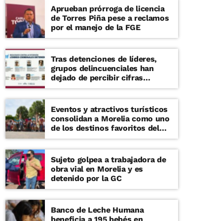
Aprueban prórroga de licencia
de Torres Piña pese a reclamos
por el manejo de la FGE
Tras detenciones de líderes,
grupos delincuenciales han
dejado de percibir cifras
millonarias
Eventos y atractivos turísticos
consolidan a Morelia como uno
de los destinos favoritos del
verano
Sujeto golpea a trabajadora de
obra vial en Morelia y es
detenido por la GC
Banco de Leche Humana
beneficia a 195 bebés en