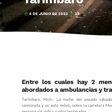
4 DE JUNIO DE 2023
33
today
Entre los cuales hay 2 men
abordados a ambulancias y tra
Tarímbaro, Mich.- La noche del pasado sábado,
camioneta y un auto móvil, sobre la carretera M
persona sin vida y cuatro lesionados.