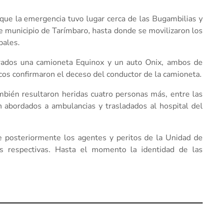
que la emergencia tuvo lugar cerca de las Bugambilias y
e municipio de Tarímbaro, hasta donde se movilizaron los
pales.
strados una camioneta Equinox y un auto Onix, ambos de
dicos confirmaron el deceso del conductor de la camioneta.
bién resultaron heridas cuatro personas más, entre las
 abordados a ambulancias y trasladados al hospital del
ue posteriormente los agentes y peritos de la Unidad de
s respectivas. Hasta el momento la identidad de las