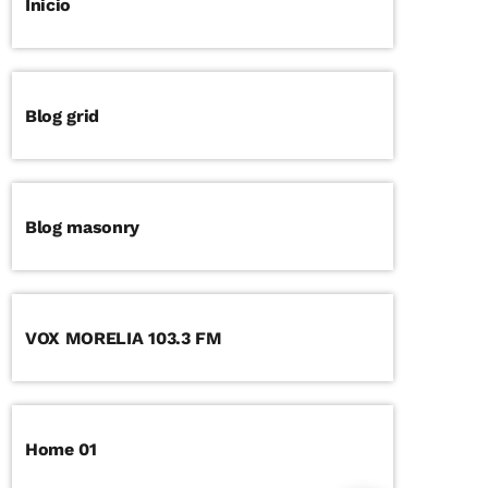
Inicio
Blog grid
Blog masonry
VOX MORELIA 103.3 FM
Home 01