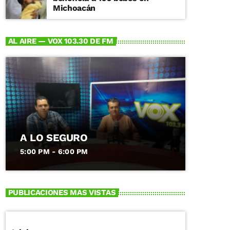
Michoacán
AL AIRE — VOX 103.30 DE FM
A LO SEGURO
5:00 PM - 6:00 PM
PUBLICACIONES MAS VISTAS