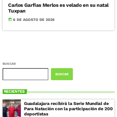
Carlos Garfías Merlos es velado en su natal
Tuxpan
today
6 DE AGOSTO DE 2026
BUSCAR
BUSCAR
RECIENTES
Guadalajara recibirá la Serie Mundial de
Para Natación con la participación de 200
deportistas