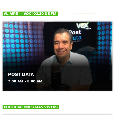
AL AIRE — VOX 103.30 DE FM
POST DATA
7:00 AM - 8:00 AM
PUBLICACIONES MAS VISTAS