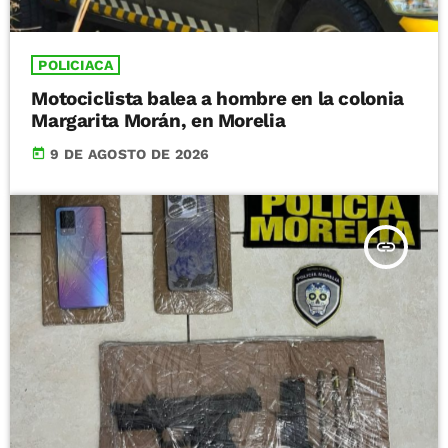
POLICIACA
Motociclista balea a hombre en la colonia
Margarita Morán, en Morelia
today
9 DE AGOSTO DE 2026
insert_link