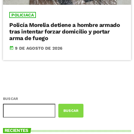
POLICIACA
Policía Morelia detiene a hombre armado
tras intentar forzar domicilio y portar
arma de fuego
today
9 DE AGOSTO DE 2026
BUSCAR
BUSCAR
RECIENTES