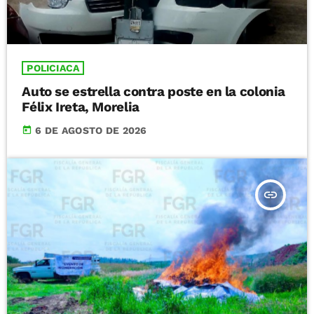
POLICIACA
Auto se estrella contra poste en la colonia
Félix Ireta, Morelia
today
6 DE AGOSTO DE 2026
insert_link