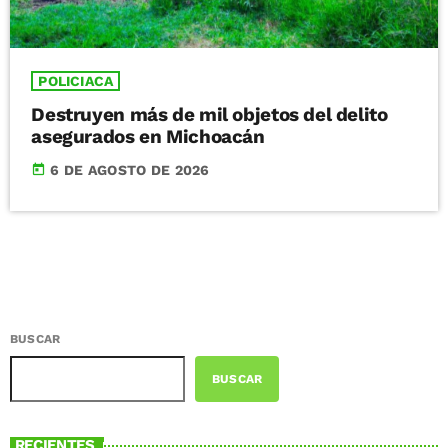
POLICIACA
Destruyen más de mil objetos del delito
asegurados en Michoacán
today
6 DE AGOSTO DE 2026
BUSCAR
BUSCAR
RECIENTES