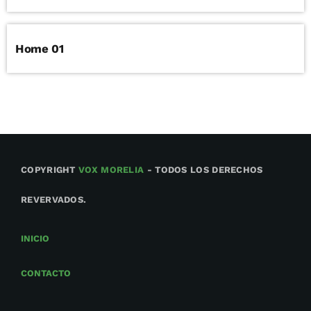
Home 01
COPYRIGHT
VOX MORELIA
- TODOS LOS DERECHOS
REVERVADOS.
INICIO
CONTACTO