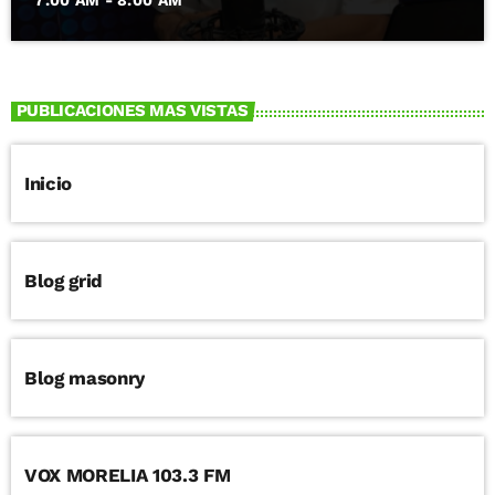
7:00 AM - 8:00 AM
PUBLICACIONES MAS VISTAS
Inicio
Blog grid
Blog masonry
VOX MORELIA 103.3 FM