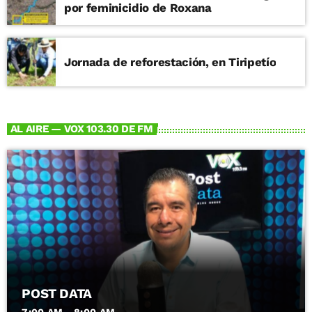
por feminicidio de Roxana
Jornada de reforestación, en Tiripetío
AL AIRE — VOX 103.30 DE FM
POST DATA