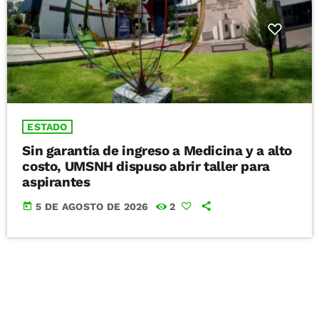
ESTADO
Sin garantía de ingreso a Medicina y a alto
costo, UMSNH dispuso abrir taller para
aspirantes
today
5 DE AGOSTO DE 2026
2