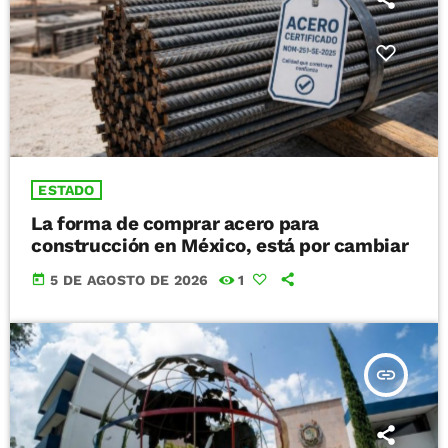
ESTADO
La forma de comprar acero para
construcción en México, está por cambiar
today
5 DE AGOSTO DE 2026
1
insert_link