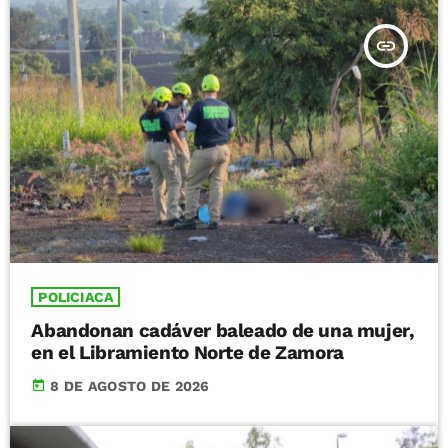
insert_link
POLICIACA
Abandonan cadáver baleado de una mujer,
en el Libramiento Norte de Zamora
today
8 DE AGOSTO DE 2026