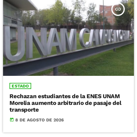
insert_link
ESTADO
Rechazan estudiantes de la ENES UNAM
Morelia aumento arbitrario de pasaje del
transporte
today
8 DE AGOSTO DE 2026