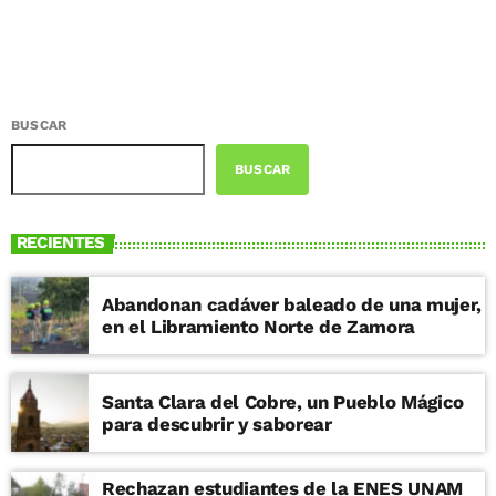
BUSCAR
BUSCAR
RECIENTES
Abandonan cadáver baleado de una mujer,
en el Libramiento Norte de Zamora
Santa Clara del Cobre, un Pueblo Mágico
para descubrir y saborear
Rechazan estudiantes de la ENES UNAM