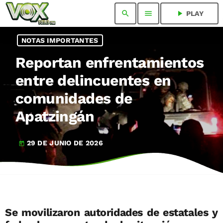
search
menu
play_arrow
PLAY
NOTAS IMPORTANTES
Reportan enfrentamientos
entre delincuentes en
comunidades de
Apatzingán
29 DE JUNIO DE 2026
today
Se movilizaron autoridades de estatales y