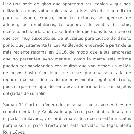
Hay una serie de giros que aparentan ser legales y que son
utilizados o muy vulnerables para la inversión de dinero ilícito
para su lavado, expuso, como las notarías, las agencias de
aduana, las inmobiliarias, las agencias de ventas de autos,
etcétera, aclarando que no se trata de que todas lo son pero sí
que son muy susceptibles de utilizarlas para lavado de dinero,
por lo que justamente la Ley Antilavado endureció a partir de la
más reciente reforma en 2016, de modo que a las empresas
que no presenten aviso mensual como lo marca esta misma
pueden ser sancionadas con multas que van desde un millón
de pesos hasta 7 millones de pesos por una sola falta de
reporte que sea detectado de movimiento ilegal del dinero,
puesto que ese tipo de empresas mencionadas son sujetas
obligadas de cumplir.
Suman 117 mil el número de personas sujetas vulnerables de
cumplir con la Ley Antilavado aquí en el país, dadas de alta en
el portal antilavado, y el problema es los que no están inscritos
porque son el paso directo para esta actividad no legal, alertó
Ruiz López.