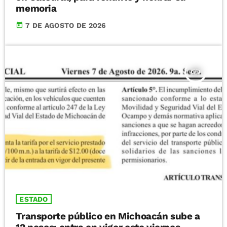
memoria
today
7 DE AGOSTO DE 2026
insert_link
ESTADO
Transporte público en Michoacán sube a