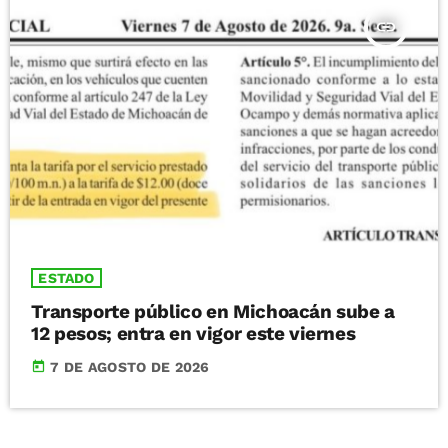
insert_link
ESTADO
Transporte público en Michoacán sube a
12 pesos; entra en vigor este viernes
today
7 DE AGOSTO DE 2026