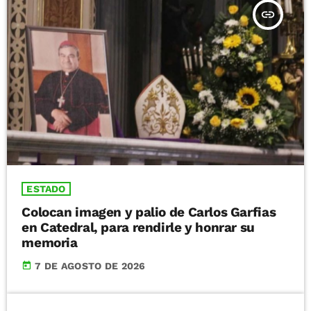
insert_link
ESTADO
Colocan imagen y palio de Carlos Garfias
en Catedral, para rendirle y honrar su
memoria
today
7 DE AGOSTO DE 2026