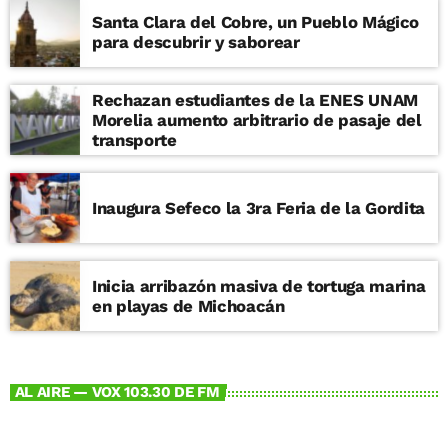
Santa Clara del Cobre, un Pueblo Mágico
para descubrir y saborear
Rechazan estudiantes de la ENES UNAM
Morelia aumento arbitrario de pasaje del
transporte
Inaugura Sefeco la 3ra Feria de la Gordita
Inicia arribazón masiva de tortuga marina
en playas de Michoacán
AL AIRE — VOX 103.30 DE FM