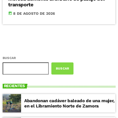
transporte
today
8 DE AGOSTO DE 2026
BUSCAR
BUSCAR
RECIENTES
Abandonan cadáver baleado de una mujer,
en el Libramiento Norte de Zamora