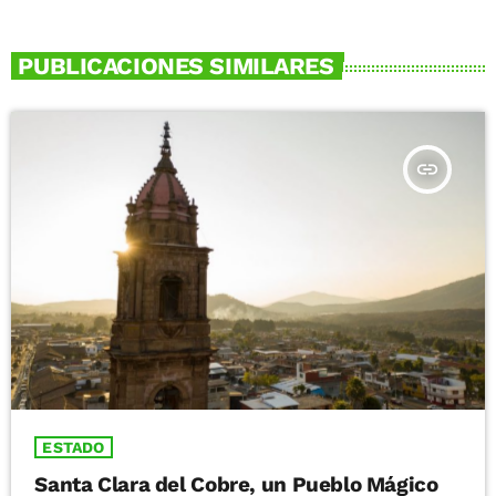
PUBLICACIONES SIMILARES
insert_link
ESTADO
Santa Clara del Cobre, un Pueblo Mágico