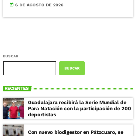
today
6 DE AGOSTO DE 2026
BUSCAR
BUSCAR
RECIENTES
Guadalajara recibirá la Serie Mundial de
Para Natación con la participación de 200
deportistas
Con nuevo biodigestor en Pátzcuaro, se