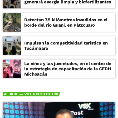
generará energía limpia y biofertilizantes
Detectan 7.5 kilómetros invadidos en el
borde del río Guani, en Pátzcuaro
Impulsan la competitividad turística en
Tacámbaro
La niñez y las juventudes, en el centro de
la estrategia de capacitación de la CEDH
Michoacán
AL AIRE — VOX 103.30 DE FM