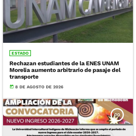
ESTADO
Rechazan estudiantes de la ENES UNAM
Morelia aumento arbitrario de pasaje del
transporte
today
8 DE AGOSTO DE 2026
insert_link