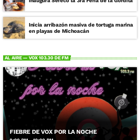
Inaugura Sefeco la 3ra Feria de la Gordita
Inicia arribazón masiva de tortuga marina
en playas de Michoacán
AL AIRE — VOX 103.30 DE FM
FIEBRE DE VOX POR LA NOCHE
9:00 PM - 10:00 PM