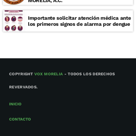
MORELIA, A.C.
Importante solicitar atención médica ante
los primeros signos de alarma por dengue
COPYRIGHT
VOX MORELIA
- TODOS LOS DERECHOS
REVERVADOS.
INICIO
CONTACTO