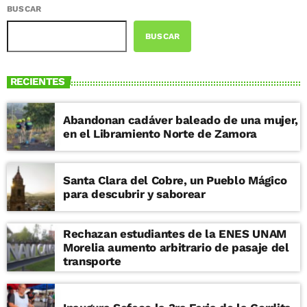
BUSCAR
BUSCAR
RECIENTES
Abandonan cadáver baleado de una mujer,
en el Libramiento Norte de Zamora
Santa Clara del Cobre, un Pueblo Mágico
para descubrir y saborear
Rechazan estudiantes de la ENES UNAM
Morelia aumento arbitrario de pasaje del
transporte