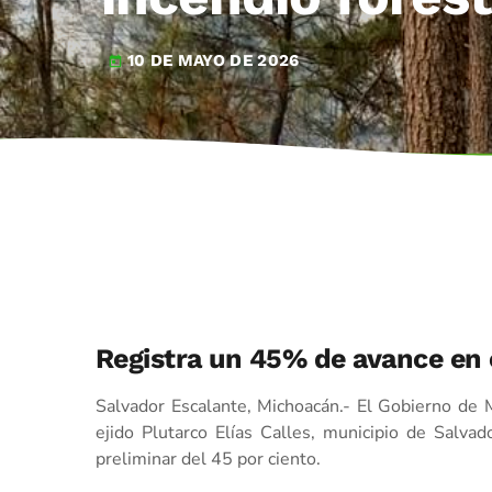
10 DE MAYO DE 2026
today
Registra un 45% de avance en e
Salvador Escalante, Michoacán.- El Gobierno de 
ejido Plutarco Elías Calles, municipio de Salvad
preliminar del 45 por ciento.