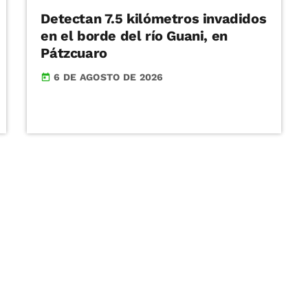
Detectan 7.5 kilómetros invadidos
en el borde del río Guani, en
Pátzcuaro
6 DE AGOSTO DE 2026
today