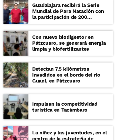
Guadalajara recibirá la Serie
Mundial de Para Natación con
la participación de 200
deportistas
Con nuevo biodigestor en
Pátzcuaro, se generará energía
limpia y biofertilizantes
Detectan 7.5 kilómetros
invadidos en el borde del río
Guani, en Pátzcuaro
Impulsan la competitividad
turística en Tacámbaro
La niñez y las juventudes, en el
centro de la estrategia de