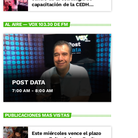
capacitación de la CEDH
Michoacán
AL AIRE — VOX 103.30 DE FM
POST DATA
7:00 AM - 8:00 AM
PUBLICACIONES MAS VISTAS
Este miércoles vence el plazo