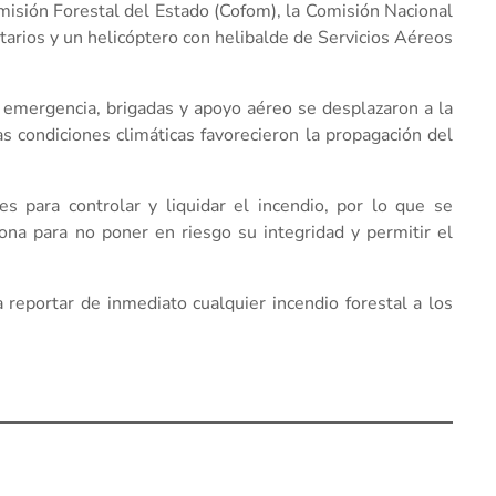
omisión Forestal del Estado (Cofom), la Comisión Nacional
tarios y un helicóptero con helibalde de Servicios Aéreos
e emergencia, brigadas y apoyo aéreo se desplazaron a la
s condiciones climáticas favorecieron la propagación del
es para controlar y liquidar el incendio, por lo que se
zona para no poner en riesgo su integridad y permitir el
 reportar de inmediato cualquier incendio forestal a los