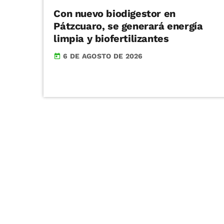
Con nuevo biodigestor en
Pátzcuaro, se generará energía
limpia y biofertilizantes
6 DE AGOSTO DE 2026
today