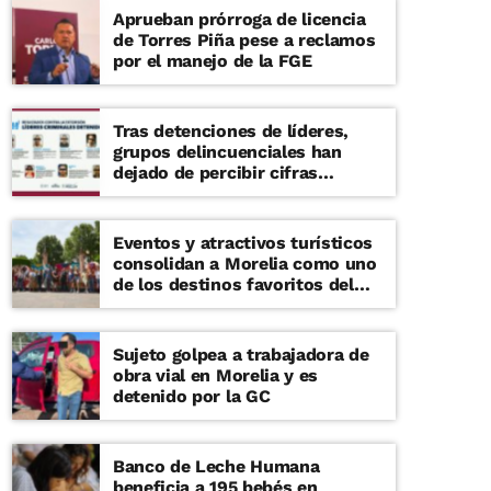
Aprueban prórroga de licencia
de Torres Piña pese a reclamos
por el manejo de la FGE
Tras detenciones de líderes,
grupos delincuenciales han
dejado de percibir cifras
millonarias
Eventos y atractivos turísticos
consolidan a Morelia como uno
de los destinos favoritos del
verano
Sujeto golpea a trabajadora de
obra vial en Morelia y es
detenido por la GC
Banco de Leche Humana
beneficia a 195 bebés en