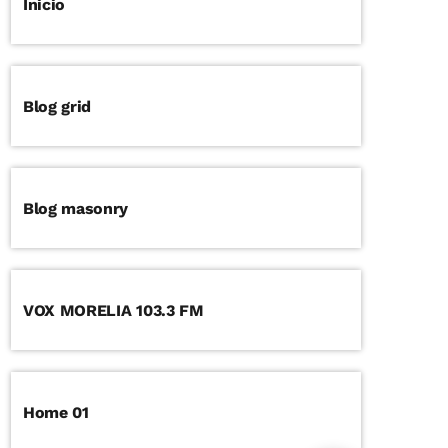
Inicio
Blog grid
Blog masonry
VOX MORELIA 103.3 FM
Home 01