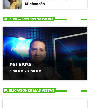
Michoacán
AL AIRE — VOX 103.30 DE FM
PALABRA
6:00 PM - 7:00 PM
PUBLICACIONES MAS VISTAS