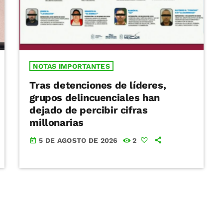
NOTAS IMPORTANTES
Tras detenciones de líderes,
grupos delincuenciales han
dejado de percibir cifras
millonarias
5 DE AGOSTO DE 2026
2
today