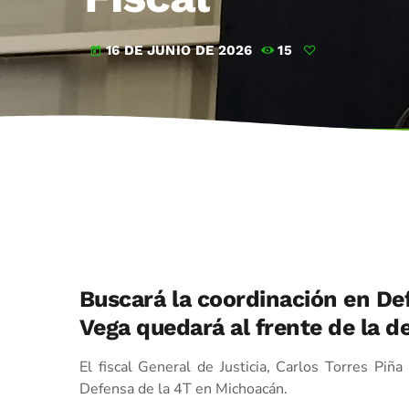
16 DE JUNIO DE 2026
15
today
Buscará la coordinación en Def
Vega quedará al frente de la 
El fiscal General de Justicia, Carlos Torres Piña 
Defensa de la 4T en Michoacán.