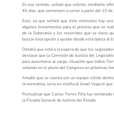
En ese sentido, señaló que solicitó, mediante ofici
45 días, que comiencen a correr a partir del 22 de 
Esto, ya que señaló que éste miércoles hay una 
algunos lineamientos para el proceso que se real
de la Soberanía y los recorridos que se tiene que
buscar ésta opción y ayudar desde esta óptica al E
Detalló que está a la espera de que los legislador
destacar que la Comisión de Justicia del Legislati
para ausentarse al cargo, situación que indicó Torr
votando en el pleno del Congreso en próximas hora
Añadió que se cuenta con un equipo sólido dentro d
la normativa, sería en vicefiscal Israel Vega el qu
Puntualizar que Carlos Torres Piña fue nombrado f
la Fiscalía General de Justicia del Estado.