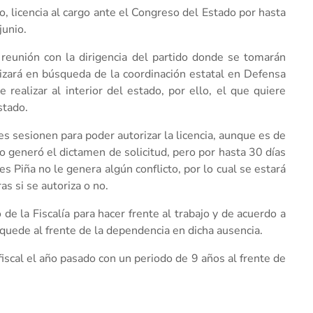
o, licencia al cargo ante el Congreso del Estado por hasta
junio.
reunión con la dirigencia del partido donde se tomarán
izará en búsqueda de la coordinación estatal en Defensa
 realizar al interior del estado, por ello, el que quiere
stado.
es sesionen para poder autorizar la licencia, aunque es de
vo generó el dictamen de solicitud, pero por hasta 30 días
es Piña no le genera algún conflicto, por lo cual se estará
s si se autoriza o no.
e la Fiscalía para hacer frente al trabajo y de acuerdo a
e quede al frente de la dependencia en dicha ausencia.
iscal el año pasado con un periodo de 9 años al frente de