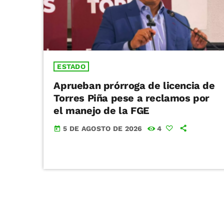
ESTADO
Aprueban prórroga de licencia de
Torres Piña pese a reclamos por
el manejo de la FGE
5 DE AGOSTO DE 2026
4
today