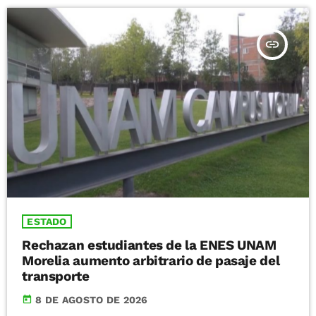
insert_link
ESTADO
Rechazan estudiantes de la ENES UNAM
Morelia aumento arbitrario de pasaje del
transporte
today
8 DE AGOSTO DE 2026