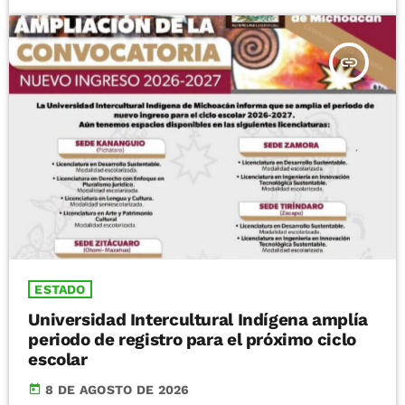
insert_link
ESTADO
Universidad Intercultural Indígena amplía
periodo de registro para el próximo ciclo
escolar
today
8 DE AGOSTO DE 2026