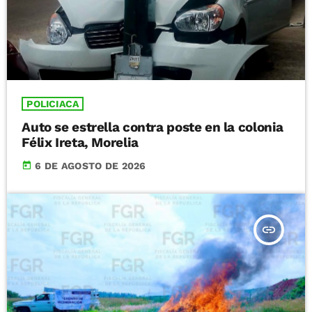
POLICIACA
Auto se estrella contra poste en la colonia
Félix Ireta, Morelia
today
6 DE AGOSTO DE 2026
insert_link