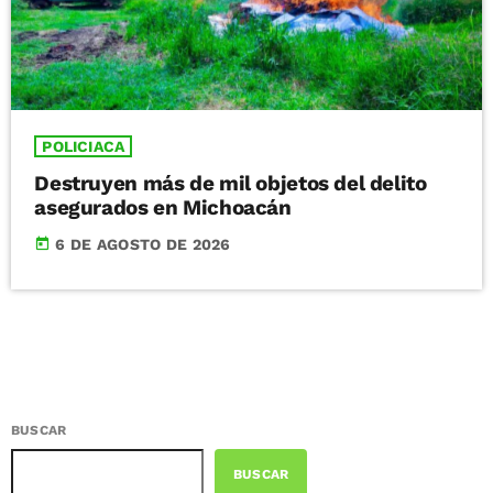
POLICIACA
Destruyen más de mil objetos del delito
asegurados en Michoacán
today
6 DE AGOSTO DE 2026
BUSCAR
BUSCAR