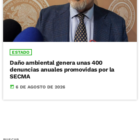
ESTADO
Daño ambiental genera unas 400
denuncias anuales promovidas por la
SECMA
today
6 DE AGOSTO DE 2026
BUSCAR