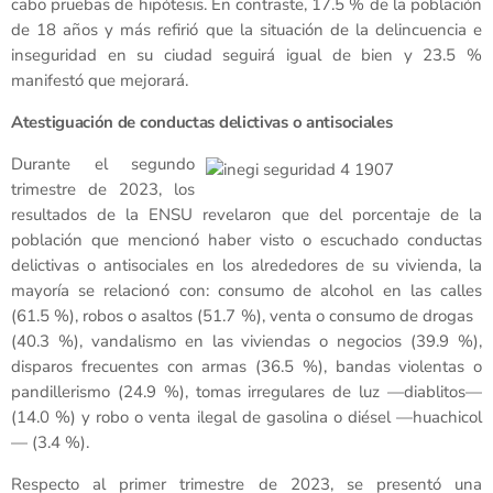
cabo pruebas de hipótesis. En contraste, 17.5 % de la población
de 18 años y más refirió que la situación de la delincuencia e
inseguridad en su ciudad seguirá igual de bien y 23.5 %
manifestó que mejorará.
Atestiguación de conductas delictivas o antisociales
Durante el segundo
trimestre de 2023, los
resultados de la ENSU revelaron que del porcentaje de la
población que mencionó haber visto o escuchado conductas
delictivas o antisociales en los alrededores de su vivienda, la
mayoría se relacionó con: consumo de alcohol en las calles
(61.5 %), robos o asaltos (51.7 %), venta o consumo de drogas
(40.3 %), vandalismo en las viviendas o negocios (39.9 %),
disparos frecuentes con armas (36.5 %), bandas violentas o
pandillerismo (24.9 %), tomas irregulares de luz —diablitos—
(14.0 %) y robo o venta ilegal de gasolina o diésel —huachicol
— (3.4 %).
Respecto al primer trimestre de 2023, se presentó una