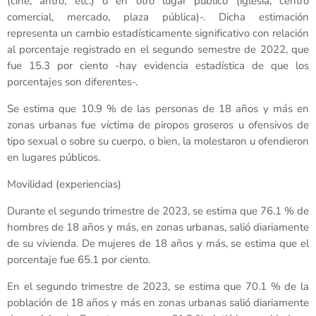
(cine, antro, etc.) o en otro lugar público (iglesia, centro
comercial, mercado, plaza pública)-. Dicha estimación
representa un cambio estadísticamente significativo con relación
al porcentaje registrado en el segundo semestre de 2022, que
fue 15.3 por ciento -hay evidencia estadística de que los
porcentajes son diferentes-.
Se estima que 10.9 % de las personas de 18 años y más en
zonas urbanas fue víctima de piropos groseros u ofensivos de
tipo sexual o sobre su cuerpo, o bien, la molestaron u ofendieron
en lugares públicos.
Movilidad (experiencias)
Durante el segundo trimestre de 2023, se estima que 76.1 % de
hombres de 18 años y más, en zonas urbanas, salió diariamente
de su vivienda. De mujeres de 18 años y más, se estima que el
porcentaje fue 65.1 por ciento.
En el segundo trimestre de 2023, se estima que 70.1 % de la
población de 18 años y más en zonas urbanas salió diariamente