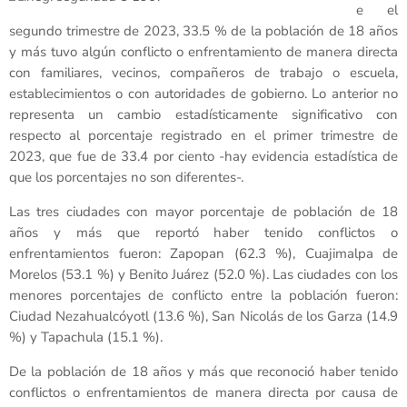
e el
segundo trimestre de 2023, 33.5 % de la población de 18 años
y más tuvo algún conflicto o enfrentamiento de manera directa
con familiares, vecinos, compañeros de trabajo o escuela,
establecimientos o con autoridades de gobierno. Lo anterior no
representa un cambio estadísticamente significativo con
respecto al porcentaje registrado en el primer trimestre de
2023, que fue de 33.4 por ciento -hay evidencia estadística de
que los porcentajes no son diferentes-.
Las tres ciudades con mayor porcentaje de población de 18
años y más que reportó haber tenido conflictos o
enfrentamientos fueron: Zapopan (62.3 %), Cuajimalpa de
Morelos (53.1 %) y Benito Juárez (52.0 %). Las ciudades con los
menores porcentajes de conflicto entre la población fueron:
Ciudad Nezahualcóyotl (13.6 %), San Nicolás de los Garza (14.9
%) y Tapachula (15.1 %).
De la población de 18 años y más que reconoció haber tenido
conflictos o enfrentamientos de manera directa por causa de