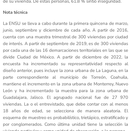
de su vivienda. De estas personas, 61.8 % sintió inseguridad.
Nota técnica
La ENSU se lleva a cabo durante la primera quincena de marzo,
junio, septiembre y diciembre de cada año. A partir de 2016,
cuenta con una muestra trimestral de 300 viviendas por ciudad
de interés. A partir de septiembre de 2019, es de 300 viviendas
por cada una de las 16 demarcaciones territoriales en las que se
divide Ciudad de México. A partir de diciembre de 2022, la
encuesta ha incrementado su representatividad respecto al
diseño anterior, pues incluye la zona urbana de La Laguna, en la
parte correspondiente al municipio de Torreón, Coahuila,
mantiene el incremento en la zona urbana de Monterrey, Nuevo
León y ha incrementado la muestra para la zona urbana de
Guadalajara, Jalisco. El agrupado nacional fue de 27 970
viviendas. La o el entrevistado, que debe contar con al menos
18 años de edad, se selecciona de manera aleatoria. El
esquema de muestreo es probabilístico, trietápico, estratificado y
por conglomerados. Como última unidad tiene la selección la