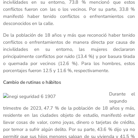
incivilidades en su entorno, 73.8 % mencionó que estos
conflictos fueron con las o los vecinos. Por su parte, 33.8 %
manifestó haber tenido conflictos o enfrentamientos con
desconocidos en la calle.
De la población de 18 años y más que reconoció haber tenido
conflictos o enfrentamientos de manera directa por causa de
incivilidades en su entorno, las mujeres declararon
principalmente conflictos por ruido (13.4 %) y por basura tirada
o quemada por vecinos (12.6 %). Para los hombres, estos
porcentajes fueron 12.5 y 11.6 %, respectivamente.
Cambio de rutinas o hábitos
Durante el
segundo
trimestre de 2023, 47.7 % de la población de 18 años y más,
residente en las ciudades objeto de estudio, manifestó evitar
llevar cosas de valor, como joyas, dinero o tarjetas de crédito,
por temor a sufrir algún delito. Por su parte, 43.6 % dijo ya no
permitir que sus hijos menores salgan de su vivienda y 41.5 %