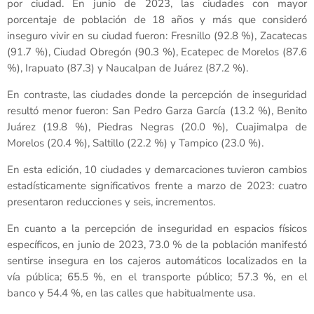
por ciudad. En junio de 2023, las ciudades con mayor
porcentaje de población de 18 años y más que consideró
inseguro vivir en su ciudad fueron: Fresnillo (92.8 %), Zacatecas
(91.7 %), Ciudad Obregón (90.3 %), Ecatepec de Morelos (87.6
%), Irapuato (87.3) y Naucalpan de Juárez (87.2 %).
En contraste, las ciudades donde la percepción de inseguridad
resultó menor fueron: San Pedro Garza García (13.2 %), Benito
Juárez (19.8 %), Piedras Negras (20.0 %), Cuajimalpa de
Morelos (20.4 %), Saltillo (22.2 %) y Tampico (23.0 %).
En esta edición, 10 ciudades y demarcaciones tuvieron cambios
estadísticamente significativos frente a marzo de 2023: cuatro
presentaron reducciones y seis, incrementos.
En cuanto a la percepción de inseguridad en espacios físicos
específicos, en junio de 2023, 73.0 % de la población manifestó
sentirse insegura en los cajeros automáticos localizados en la
vía pública; 65.5 %, en el transporte público; 57.3 %, en el
banco y 54.4 %, en las calles que habitualmente usa.