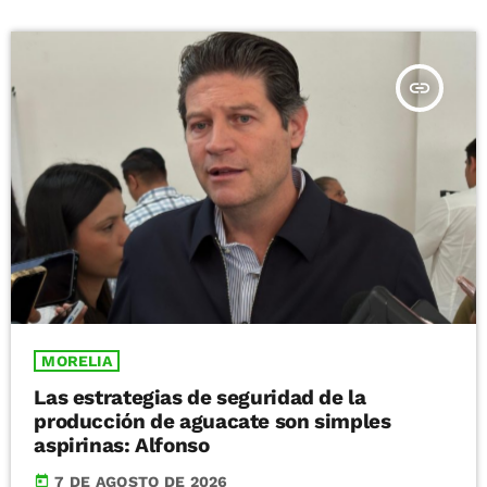
insert_link
MORELIA
Las estrategias de seguridad de la
producción de aguacate son simples
aspirinas: Alfonso
today
7 DE AGOSTO DE 2026