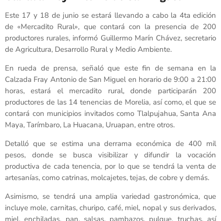
Este 17 y 18 de junio se estará llevando a cabo la 4ta edición
de «Mercadito Rural», que contará con la presencia de 200
productores rurales, informó Guillermo Marín Chávez, secretario
de Agricultura, Desarrollo Rural y Medio Ambiente.
En rueda de prensa, señaló que este fin de semana en la
Calzada Fray Antonio de San Miguel en horario de 9:00 a 21:00
horas, estará el mercadito rural, donde participarán 200
productores de las 14 tenencias de Morelia, así como, el que se
contará con municipios invitados como Tlalpujahua, Santa Ana
Maya, Tarímbaro, La Huacana, Uruapan, entre otros.
Detalló que se estima una derrama económica de 400 mil
pesos, donde se busca visibilizar y difundir la vocación
productiva de cada tenencia, por lo que se tendrá la venta de
artesanías, como catrinas, molcajetes, tejas, de cobre y demás.
Asimismo, se tendrá una amplia variedad gastronómica, que
incluye mole, carnitas, churipo, café, miel, nopal y sus derivados,
miel, enchiladas, pan, salsas, pambazos, pulque, truchas, así