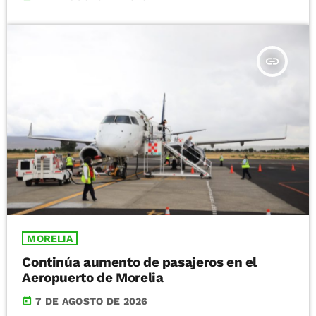
insert_link
MORELIA
Continúa aumento de pasajeros en el
Aeropuerto de Morelia
today
7 DE AGOSTO DE 2026