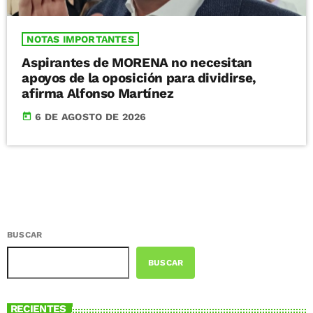
NOTAS IMPORTANTES
Aspirantes de MORENA no necesitan
apoyos de la oposición para dividirse,
afirma Alfonso Martínez
today
6 DE AGOSTO DE 2026
BUSCAR
BUSCAR
RECIENTES