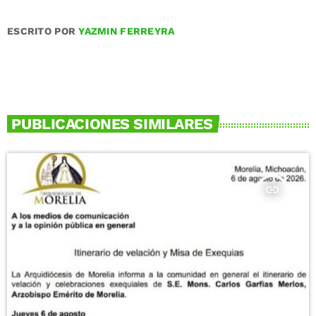
ESCRITO POR
YAZMIN FERREYRA
PUBLICACIONES SIMILARES
insert_link