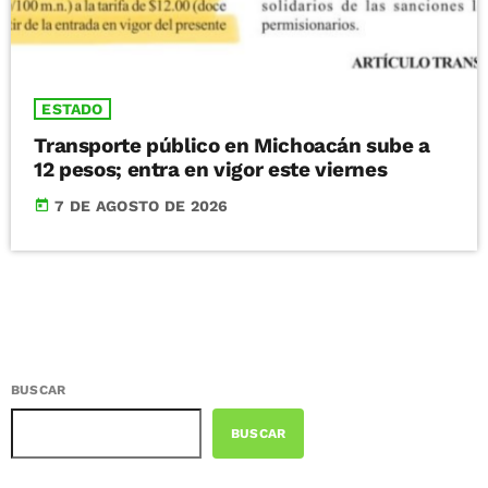
ESTADO
Transporte público en Michoacán sube a
12 pesos; entra en vigor este viernes
today
7 DE AGOSTO DE 2026
BUSCAR
BUSCAR