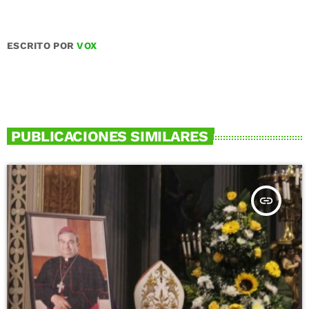
ESCRITO POR
VOX
PUBLICACIONES SIMILARES
insert_link