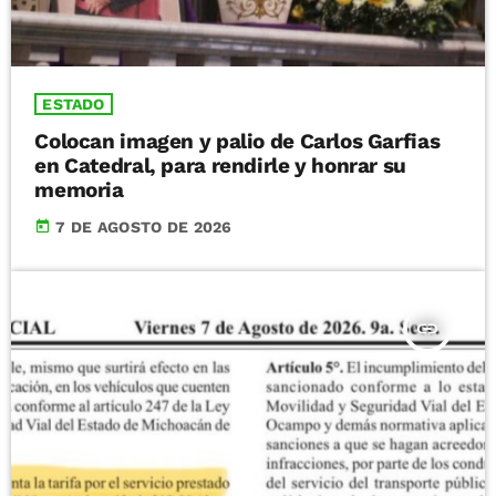
ESTADO
Colocan imagen y palio de Carlos Garfias
en Catedral, para rendirle y honrar su
memoria
today
7 DE AGOSTO DE 2026
insert_link