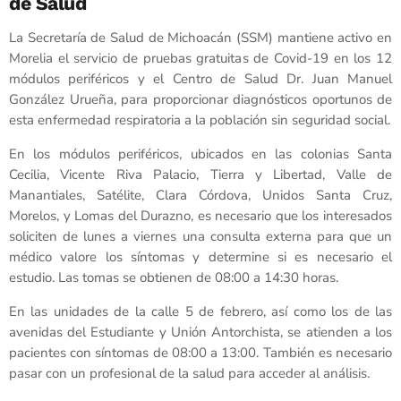
de Salud
La Secretaría de Salud de Michoacán (SSM) mantiene activo en
Morelia el servicio de pruebas gratuitas de Covid-19 en los 12
módulos periféricos y el Centro de Salud Dr. Juan Manuel
González Urueña, para proporcionar diagnósticos oportunos de
esta enfermedad respiratoria a la población sin seguridad social.
En los módulos periféricos, ubicados en las colonias Santa
Cecilia, Vicente Riva Palacio, Tierra y Libertad, Valle de
Manantiales, Satélite, Clara Córdova, Unidos Santa Cruz,
Morelos, y Lomas del Durazno, es necesario que los interesados
soliciten de lunes a viernes una consulta externa para que un
médico valore los síntomas y determine si es necesario el
estudio. Las tomas se obtienen de 08:00 a 14:30 horas.
En las unidades de la calle 5 de febrero, así como los de las
avenidas del Estudiante y Unión Antorchista, se atienden a los
pacientes con síntomas de 08:00 a 13:00. También es necesario
pasar con un profesional de la salud para acceder al análisis.