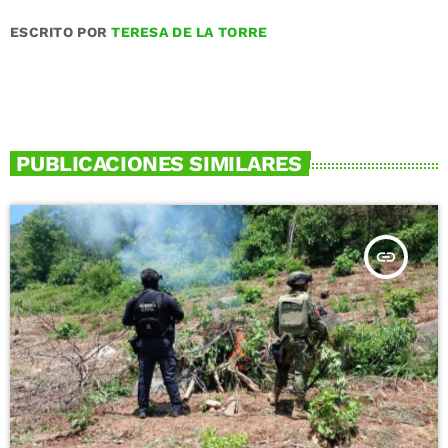
ESCRITO POR
TERESA DE LA TORRE
PUBLICACIONES SIMILARES
insert_link