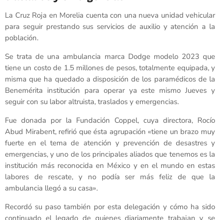
La Cruz Roja en Morelia cuenta con una nueva unidad vehicular
para seguir prestando sus servicios de auxilio y atención a la
población.
Se trata de una ambulancia marca Dodge modelo 2023 que
tiene un costo de 1.5 millones de pesos, totalmente equipada, y
misma que ha quedado a disposición de los paramédicos de la
Benemérita institución para operar ya este mismo Jueves y
seguir con su labor altruista, traslados y emergencias.
Fue donada por la Fundación Coppel, cuya directora, Rocío
Abud Mirabent, refirió que ésta agrupación «tiene un brazo muy
fuerte en el tema de atención y prevención de desastres y
emergencias, y uno de los principales aliados que tenemos es la
institución más reconocida en México y en el mundo en estas
labores de rescate, y no podía ser más feliz de que la
ambulancia llegó a su casa».
Recordó su paso también por esta delegación y cómo ha sido
continuado el legado de quienes diariamente trabajan y se