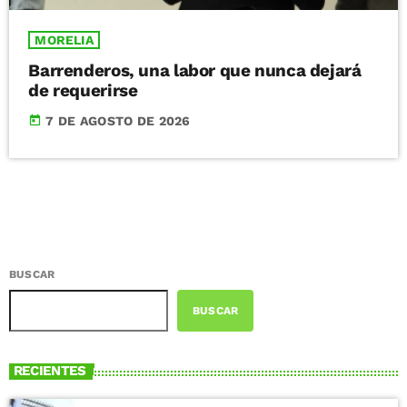
MORELIA
Barrenderos, una labor que nunca dejará
de requerirse
today
7 DE AGOSTO DE 2026
BUSCAR
BUSCAR
RECIENTES