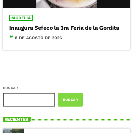
MORELIA
Inaugura Sefeco la 3ra Feria de la Gordita
today
8 DE AGOSTO DE 2026
BUSCAR
BUSCAR
RECIENTES