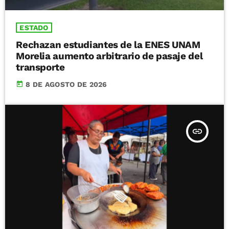
ESTADO
Rechazan estudiantes de la ENES UNAM
Morelia aumento arbitrario de pasaje del
transporte
today
8 DE AGOSTO DE 2026
insert_link