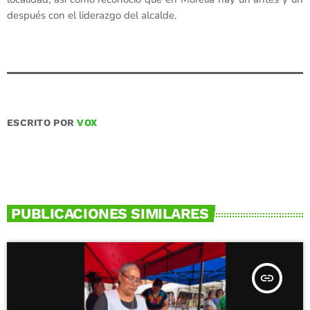
después con el liderazgo del alcalde.
ESCRITO POR
VOX
PUBLICACIONES SIMILARES
insert_link