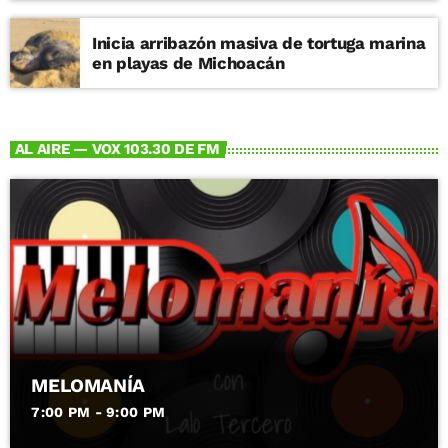
Inicia arribazón masiva de tortuga marina
en playas de Michoacán
AL AIRE — VOX 103.30 DE FM
MELOMANÍA
7:00 PM - 9:00 PM