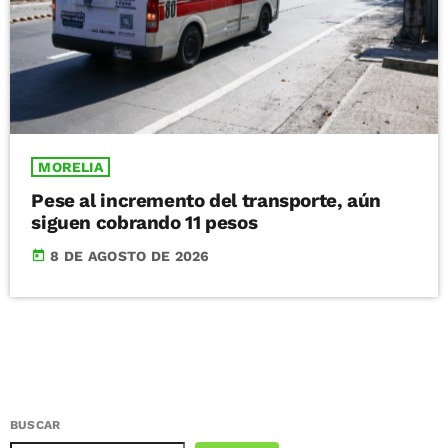
MORELIA
Pese al incremento del transporte, aún
siguen cobrando 11 pesos
today
8 DE AGOSTO DE 2026
BUSCAR