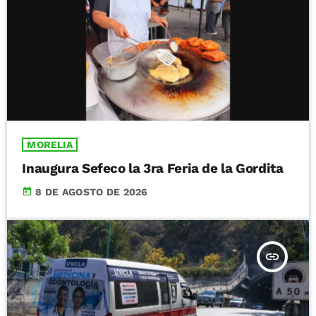
MORELIA
Inaugura Sefeco la 3ra Feria de la Gordita
today
8 DE AGOSTO DE 2026
insert_link