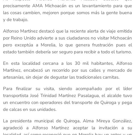
precisamente AMA Michoacán es un levantamiento para que
las cosas cambien, mejoren porque somos más la gente buena
y de trabajo.
Alfonso Martínez destacó que la reciente alerta de viaje emitida
por Reino Unido advierte a sus ciudadanos no visitar Michoacán
pero exceptúa a Morelia, lo que genera frustración pues el
estado también debería ser seguro para recibir a todo el turismo.
En esta localidad cercana a los 30 mil habitantes, Alfonso
Martínez, encabezó un recorrido por sus calles y mercado de
artesanías, sin dejar de degustar las tradicionales carnitas.
Para finalizar su visita, siendo acompañado por el líder
transportista José Trinidad Martínez Pasalagua, el alcalde tuvo
un encuentro con operadores del transporte de Quiroga y pega
de calcas en sus unidades.
La presidenta municipal de Quiroga, Alma Mireya González,
agradeció a Alfonso Martínez aceptar la invitación a su
localidad, así como reconoció que en Morelia hay un antes y un