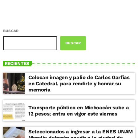
BUSCAR
BUSCAR
RECIENTES
Colocan imagen y palio de Carlos Garfias
en Catedral, para rendirle y honrar su
memoria
Transporte público en Michoacán sube a
12 pesos; entra en vigor este viernes
Seleccionados a ingresar a la ENES UNAM
Morelia deberán acudir a la ciudad de