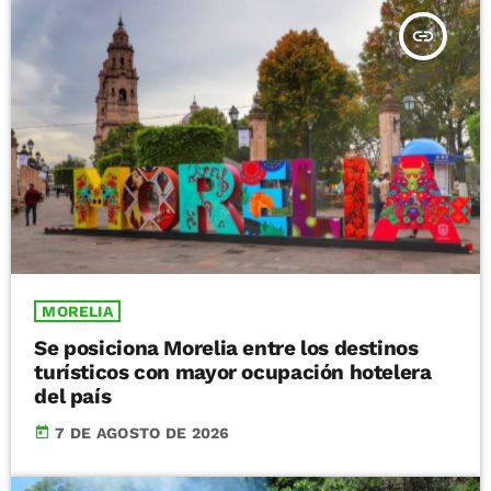
insert_link
MORELIA
Se posiciona Morelia entre los destinos
turísticos con mayor ocupación hotelera
del país
today
7 DE AGOSTO DE 2026