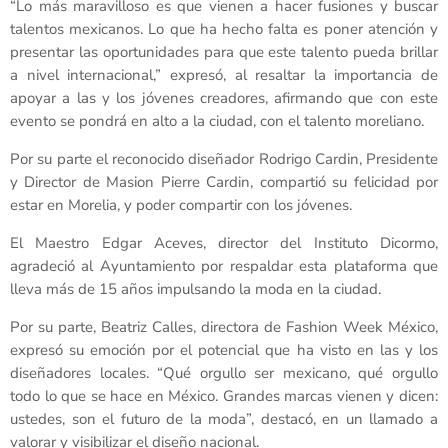
“Lo más maravilloso es que vienen a hacer fusiones y buscar
talentos mexicanos. Lo que ha hecho falta es poner atención y
presentar las oportunidades para que este talento pueda brillar
a nivel internacional,” expresó, al resaltar la importancia de
apoyar a las y los jóvenes creadores, afirmando que con este
evento se pondrá en alto a la ciudad, con el talento moreliano.
Por su parte el reconocido diseñador Rodrigo Cardin, Presidente
y Director de Masion Pierre Cardin, compartió su felicidad por
estar en Morelia, y poder compartir con los jóvenes.
El Maestro Edgar Aceves, director del Instituto Dicormo,
agradeció al Ayuntamiento por respaldar esta plataforma que
lleva más de 15 años impulsando la moda en la ciudad.
Por su parte, Beatriz Calles, directora de Fashion Week México,
expresó su emoción por el potencial que ha visto en las y los
diseñadores locales. “Qué orgullo ser mexicano, qué orgullo
todo lo que se hace en México. Grandes marcas vienen y dicen:
ustedes, son el futuro de la moda”, destacó, en un llamado a
valorar y visibilizar el diseño nacional.