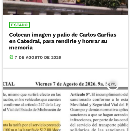
ESTADO
Colocan imagen y palio de Carlos Garfias
en Catedral, para rendirle y honrar su
memoria
today
7 DE AGOSTO DE 2026
insert_link