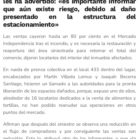
les ha advertido: «es importante informar
que aún existe riesgo, debido al daño
presentado en la estructura del
estacionamiento»
Las ventas cayeron hasta un 80 por ciento en el Mercado
Independencia tras el incendio, y es necesaria la restauración y
reapertura del área siniestrada para retomar el total del
comercio, dijeron locatarios del interior del inmueble afectados.
En rueda de prensa colectiva en el local 433 dentro del lugar,
encabezados por Martín Villeda Lemus y Joaquín Becerra
Santiago, hicieron un llamado a las autoridades para la pronta
liberación de los espacios dañados, porque, expuso uno de ellos,
alrededor de 16 locatarios dedicados a la venta de alimentos y
tortillas, no han podido reanudar sus operaciones en otros
puntos del mercado.
Afirman que después del siniestro se observa una reducción en
el flujo de compradores y por consiguiente las ventas son
reducidas. Esto lo atribuyó otro de los informantes a que «la