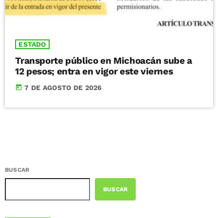
ESTADO
Transporte público en Michoacán sube a
12 pesos; entra en vigor este viernes
today
7 DE AGOSTO DE 2026
BUSCAR
BUSCAR