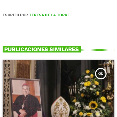
ESCRITO POR
TERESA DE LA TORRE
PUBLICACIONES SIMILARES
insert_link