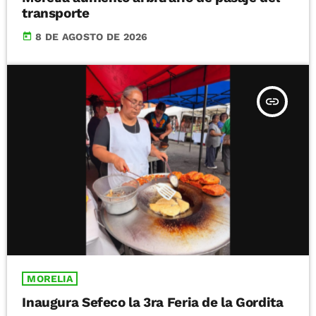
transporte
today
8 DE AGOSTO DE 2026
insert_link
MORELIA
Inaugura Sefeco la 3ra Feria de la Gordita