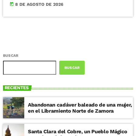
today
8 DE AGOSTO DE 2026
BUSCAR
BUSCAR
RECIENTES
Abandonan cadáver baleado de una mujer,
en el Libramiento Norte de Zamora
Santa Clara del Cobre, un Pueblo Mágico