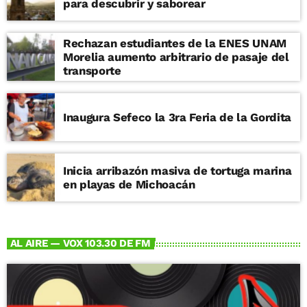
para descubrir y saborear
Rechazan estudiantes de la ENES UNAM
Morelia aumento arbitrario de pasaje del
transporte
Inaugura Sefeco la 3ra Feria de la Gordita
Inicia arribazón masiva de tortuga marina
en playas de Michoacán
AL AIRE — VOX 103.30 DE FM