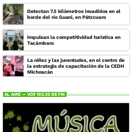
Detectan 7.5 kilómetros invadidos en el
borde del río Guani, en Pátzcuaro
Impulsan la competitividad turística en
Tacámbaro
La niñez y las juventudes, en el centro de
la estrategia de capacitación de la CEDH
Michoacán
AL AIRE — VOX 103.30 DE FM