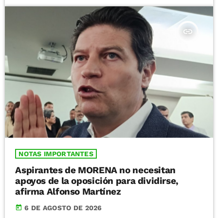
insert_link
NOTAS IMPORTANTES
Aspirantes de MORENA no necesitan
apoyos de la oposición para dividirse,
afirma Alfonso Martínez
today
6 DE AGOSTO DE 2026