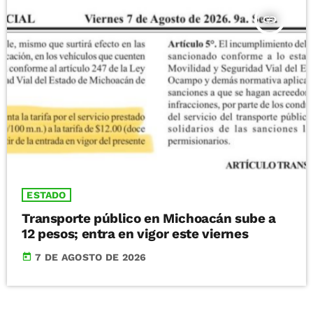
insert_link
ESTADO
Transporte público en Michoacán sube a
12 pesos; entra en vigor este viernes
today
7 DE AGOSTO DE 2026