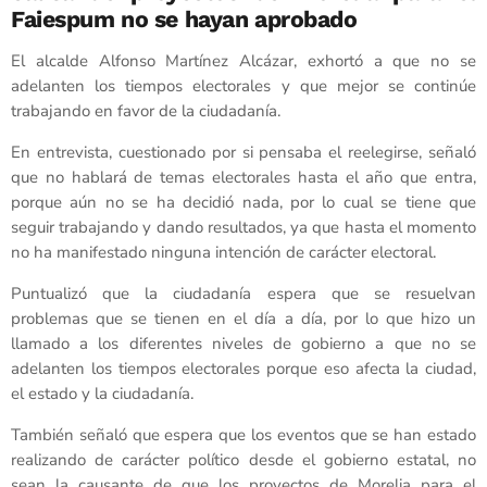
Faiespum no se hayan aprobado
El alcalde Alfonso Martínez Alcázar, exhortó a que no se
adelanten los tiempos electorales y que mejor se continúe
trabajando en favor de la ciudadanía.
En entrevista, cuestionado por si pensaba el reelegirse, señaló
que no hablará de temas electorales hasta el año que entra,
porque aún no se ha decidió nada, por lo cual se tiene que
seguir trabajando y dando resultados, ya que hasta el momento
no ha manifestado ninguna intención de carácter electoral.
Puntualizó que la ciudadanía espera que se resuelvan
problemas que se tienen en el día a día, por lo que hizo un
llamado a los diferentes niveles de gobierno a que no se
adelanten los tiempos electorales porque eso afecta la ciudad,
el estado y la ciudadanía.
También señaló que espera que los eventos que se han estado
realizando de carácter político desde el gobierno estatal, no
sean la causante de que los proyectos de Morelia para el