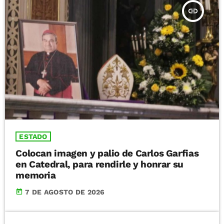
insert_link
ESTADO
Colocan imagen y palio de Carlos Garfias
en Catedral, para rendirle y honrar su
memoria
today
7 DE AGOSTO DE 2026