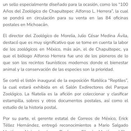
un sello especialmente diseñado para la ocasión, como los “100
Años del Zoológico de Chapultepec Alfonso L. Herrera”, la cual
se pondrá en circulación para su venta en las 84 oficinas
postales en Michoacán.
El director del Zoológico de Morelia, Julio César Medina Ávila,
destacó que es muy significativo que se tome en cuenta la labor
de los zoológicos en México, más aún, el de Chapultepec, ya
que el biólogo Alfonso Herrera fue uno de los pioneros de lo
que son los recintos faunísticos modernos donde el bienestar
animal y la conservación de las especies son la prioridad.
Se cortó el listón inaugural de la exposición filatélica “Reptiles”,
la cual estará exhibida en el Salón Exdirectores del Parque
Zoológico. La filatelia es la afición por coleccionar y clasificar
estampilla, sobres y otros documentos postales, así como el
estudio de la historia postal.
Por su parte, el gerente estatal de Correos de México, Erick
Téllez Hernández, entregó reconocimientos a Mario Salgado