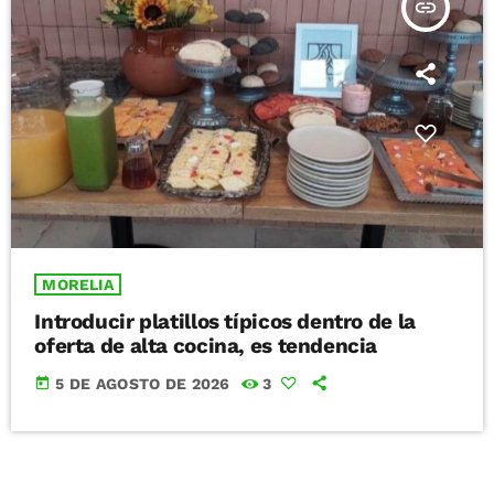
insert_link
MORELIA
Introducir platillos típicos dentro de la
oferta de alta cocina, es tendencia
today
5 DE AGOSTO DE 2026
3