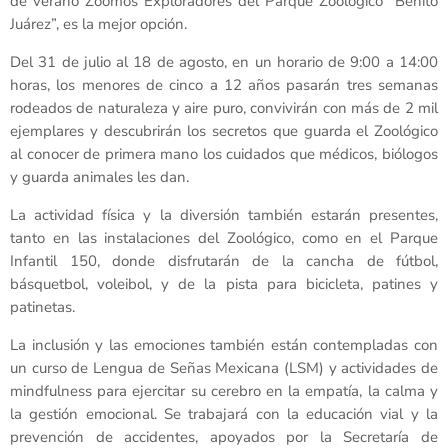
de verano Zoomos Exploradores del Parque Zoológico “Benito
Juárez”, es la mejor opción.
Del 31 de julio al 18 de agosto, en un horario de 9:00 a 14:00
horas, los menores de cinco a 12 años pasarán tres semanas
rodeados de naturaleza y aire puro, convivirán con más de 2 mil
ejemplares y descubrirán los secretos que guarda el Zoológico
al conocer de primera mano los cuidados que médicos, biólogos
y guarda animales les dan.
La actividad física y la diversión también estarán presentes,
tanto en las instalaciones del Zoológico, como en el Parque
Infantil 150, donde disfrutarán de la cancha de fútbol,
básquetbol, voleibol, y de la pista para bicicleta, patines y
patinetas.
La inclusión y las emociones también están contempladas con
un curso de Lengua de Señas Mexicana (LSM) y actividades de
mindfulness para ejercitar su cerebro en la empatía, la calma y
la gestión emocional. Se trabajará con la educación vial y la
prevención de accidentes, apoyados por la Secretaría de