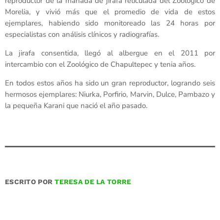
reproductor de la manada de jirafa reticulada del Zoológico de
Morelia, y vivió más que el promedio de vida de estos
ejemplares, habiendo sido monitoreado las 24 horas por
especialistas con análisis clínicos y radiografías.
La jirafa consentida, llegó al albergue en el 2011 por
intercambio con el Zoológico de Chapultepec y tenia años.
En todos estos años ha sido un gran reproductor, logrando seis
hermosos ejemplares: Niurka, Porfirio, Marvin, Dulce, Pambazo y
la pequeña Karani que nació el año pasado.
ESCRITO POR
TERESA DE LA TORRE