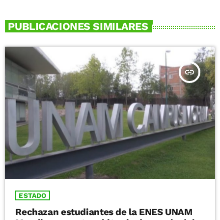
PUBLICACIONES SIMILARES
insert_link
ESTADO
Rechazan estudiantes de la ENES UNAM