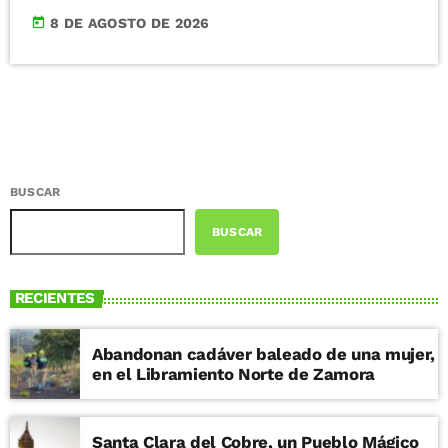
today
8 DE AGOSTO DE 2026
BUSCAR
BUSCAR
RECIENTES
Abandonan cadáver baleado de una mujer,
en el Libramiento Norte de Zamora
Santa Clara del Cobre, un Pueblo Mágico