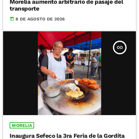
Morelia aumento arbitrario de pasaje del
transporte
today
8 DE AGOSTO DE 2026
insert_link
MORELIA
Inaugura Sefeco la 3ra Feria de la Gordita