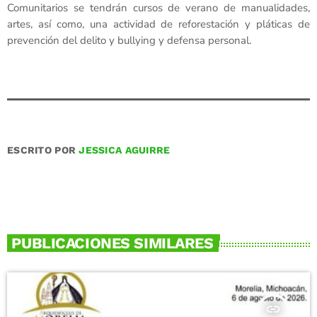
Comunitarios se tendrán cursos de verano de manualidades,
artes, así como, una actividad de reforestación y pláticas de
prevención del delito y bullying y defensa personal.
ESCRITO POR
JESSICA AGUIRRE
PUBLICACIONES SIMILARES
insert_link