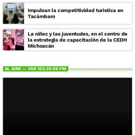
Impulsan la competitividad turística en
Tacámbaro
La niñez y las juventudes, en el centro de
la estrategia de capacitación de la CEDH
Michoacán
AL AIRE — VOX 103.30 DE FM