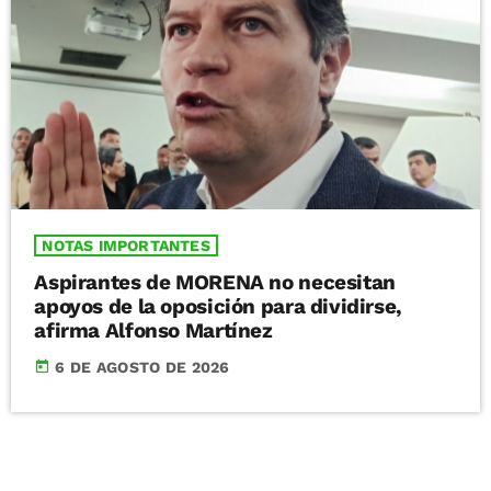
NOTAS IMPORTANTES
Aspirantes de MORENA no necesitan
apoyos de la oposición para dividirse,
afirma Alfonso Martínez
today
6 DE AGOSTO DE 2026