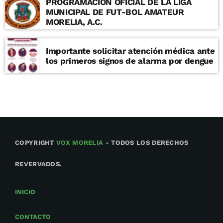
PROGRAMACION OFICIAL DE LA LIGA
MUNICIPAL DE FUT-BOL AMATEUR
MORELIA, A.C.
Importante solicitar atención médica ante
los primeros signos de alarma por dengue
COPYRIGHT
VOX MORELIA
- TODOS LOS DERECHOS
REVERVADOS.
INICIO
CONTACTO