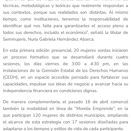
técnicas, metodológicas y teóricas que realmente respondan a
sus contextos, porque sus realidades son distintas. Al mismo
tiempo, como instituciones, tenemos la responsabilidad de
identificar qué nos falta para garantizarles el acceso pleno a
todos sus derechos, incluido el económico”, señaló la titular de
Semmujeris, Nuria Gabriela Hernández Abarca.
En esta primera edición presencial, 20 mujeres sordas iniciaron
un proceso formativo que se desarrollará durante cuatro
sesiones, los días viernes de 3:00 a 4:30 pm, en las
instalaciones de la Comisión Estatal de los Derechos Humanos
(CEDH), en un espacio accesible pensado para fortalecer sus
capacidades, impulsar sus ideas de negocio y avanzar hacia su
independencia financiera en condiciones dignas.
De manera complementaria, el pasado 16 de abril comenzó
también la modalidad en línea de “Morelia Emprende”, en la
que participan 120 mujeres de distintos municipios, ampliando
el alcance de esta estrategia con 17 sesiones diseñadas para
adaptarse a los tiempos y estilos de vida de cada participante.