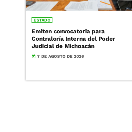
ESTADO
Emiten convocatoria para
Contraloría Interna del Poder
Judicial de Michoacán
7 DE AGOSTO DE 2026
today