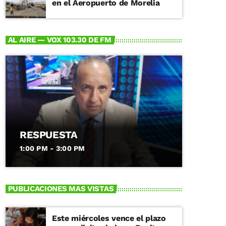
en el Aeropuerto de Morelia
AL AIRE — VOX 103.30 DE FM
RESPUESTA
1:00 PM - 3:00 PM
PUBLICACIONES MAS VISTAS
Este miércoles vence el plazo