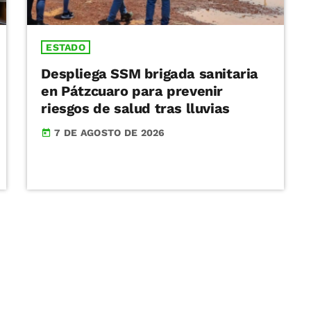
ESTADO
Despliega SSM brigada sanitaria
en Pátzcuaro para prevenir
riesgos de salud tras lluvias
7 DE AGOSTO DE 2026
today