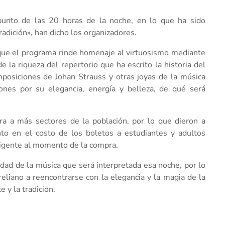
 punto de las 20 horas de la noche, en lo que ha sido
adición», han dicho los organizadores.
 que el programa rinde homenaje al virtuosismo mediante
 la riqueza del repertorio que ha escrito la historia del
omposiciones de Johan Strauss y otras joyas de la música
ones por su elegancia, energía y belleza, de qué será
ura a más sectores de la población, por lo que dieron a
to en el costo de los boletos a estudiantes y adultos
igente al momento de la compra.
dad de la música que será interpretada esa noche, por lo
eliano a reencontrarse con la elegancia y la magia de la
 y la tradición.