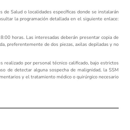
os de Salud o localidades específicas donde se instalarán
nsultar la programación detallada en el siguiente enlace:
18:00 horas. Las interesadas deberán presentar copia de
oda, preferentemente de dos piezas, axilas depiladas y no
ealizado por personal técnico calificado, bajo estrictos
 caso de detectar alguna sospecha de malignidad, la SSM
entarios y el tratamiento médico o quirúrgico necesario