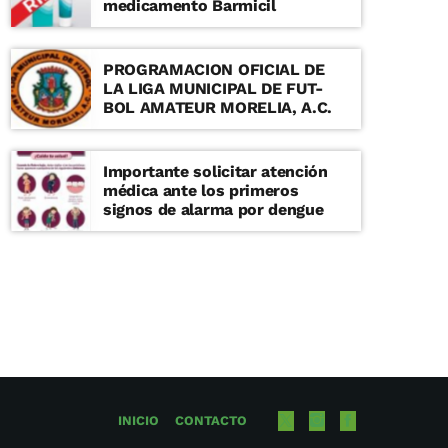
medicamento Barmicil
PROGRAMACION OFICIAL DE
LA LIGA MUNICIPAL DE FUT-
BOL AMATEUR MORELIA, A.C.
Importante solicitar atención
médica ante los primeros
signos de alarma por dengue
INICIO
CONTACTO