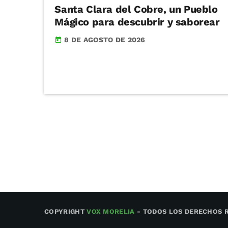
Santa Clara del Cobre, un Pueblo
Mágico para descubrir y saborear
8 DE AGOSTO DE 2026
today
COPYRIGHT
VOX MORELIA
- TODOS LOS DERECHOS 