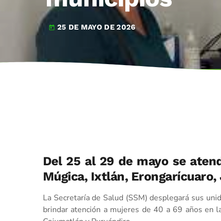
25 DE MAYO DE 2026
today
Del 25 al 29 de mayo se aten
Múgica, Ixtlán, Erongarícuaro
La Secretaría de Salud (SSM) desplegará sus uni
brindar atención a mujeres de 40 a 69 años en la