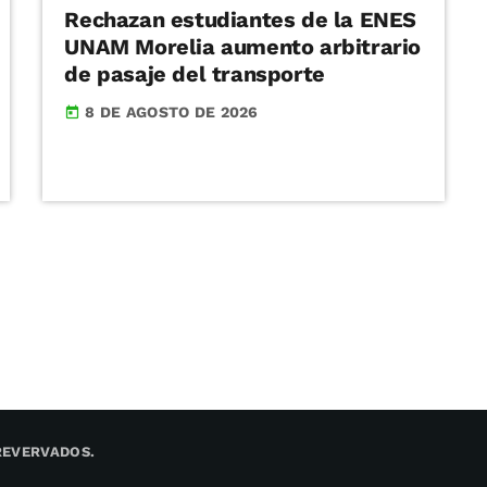
Rechazan estudiantes de la ENES
UNAM Morelia aumento arbitrario
de pasaje del transporte
8 DE AGOSTO DE 2026
today
REVERVADOS.