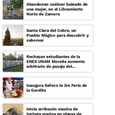
Abandonan cadáver baleado de
una mujer, en el Libramiento
Norte de Zamora
Santa Clara del Cobre, un
Pueblo Mágico para descubrir y
saborear
Rechazan estudiantes de la
ENES UNAM Morelia aumento
arbitrario de pasaje del
transporte
Inaugura Sefeco la 3ra Feria de
la Gordita
Inicia arribazón masiva de
tortuga marina en playas de