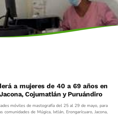
derá a mujeres de 40 a 69 años en
, Jacona, Cojumatlán y Puruándiro
dades móviles de mastografía del 25 al 29 de mayo, para
s comunidades de Múgica, Ixtlán, Erongarícuaro, Jacona,