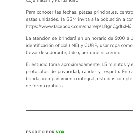
Cojumatlán y Puruándiro.
Para conocer las fechas, plazas principales, centr
estas unidades, la SSM invita a la población a co
https://www.facebook.com/share/p/18gnCgdtxM/.
La atención se brindará en un horario de 9:00 a 
identificación oficial (INE) y CURP, usar ropa cóm
llevar desodorante, talco, perfume ni crema.
El estudio toma aproximadamente 15 minutos y es r
protocolos de privacidad, calidez y respeto. En
brinda acompañamiento integral, estudios complem
de forma gratuita.
ESCRITO POR
VOX