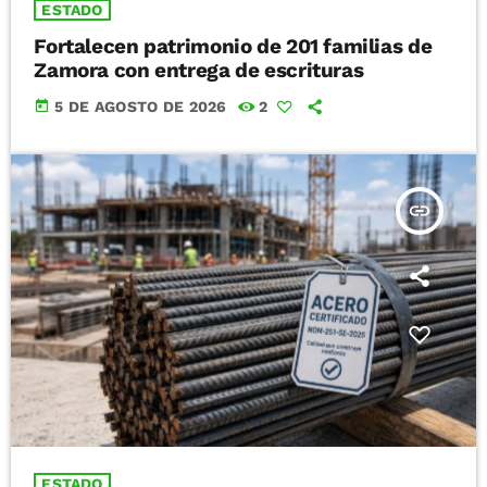
ESTADO
Fortalecen patrimonio de 201 familias de
Zamora con entrega de escrituras
today
5 DE AGOSTO DE 2026
2
insert_link
ESTADO