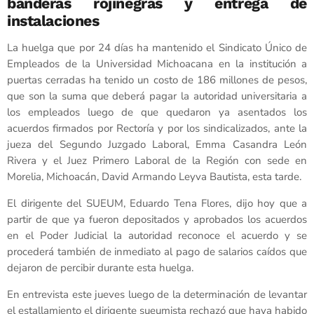
banderas rojinegras y entrega de
instalaciones
La huelga que por 24 días ha mantenido el Sindicato Único de
Empleados de la Universidad Michoacana en la institución a
puertas cerradas ha tenido un costo de 186 millones de pesos,
que son la suma que deberá pagar la autoridad universitaria a
los empleados luego de que quedaron ya asentados los
acuerdos firmados por Rectoría y por los sindicalizados, ante la
jueza del Segundo Juzgado Laboral, Emma Casandra León
Rivera y el Juez Primero Laboral de la Región con sede en
Morelia, Michoacán, David Armando Leyva Bautista, esta tarde.
El dirigente del SUEUM, Eduardo Tena Flores, dijo hoy que a
partir de que ya fueron depositados y aprobados los acuerdos
en el Poder Judicial la autoridad reconoce el acuerdo y se
procederá también de inmediato al pago de salarios caídos que
dejaron de percibir durante esta huelga.
En entrevista este jueves luego de la determinación de levantar
el estallamiento el dirigente sueumista rechazó que haya habido