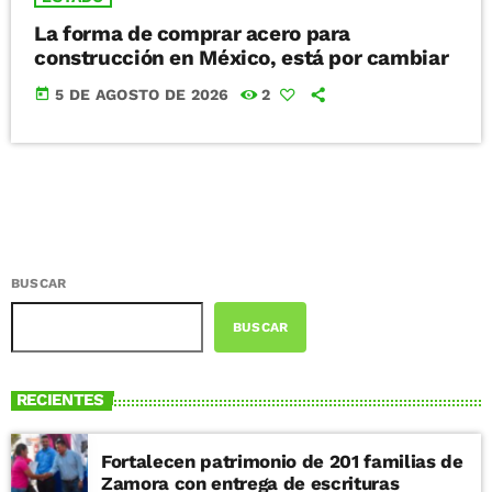
La forma de comprar acero para
construcción en México, está por cambiar
today
5 DE AGOSTO DE 2026
2
BUSCAR
BUSCAR
RECIENTES
Fortalecen patrimonio de 201 familias de
Zamora con entrega de escrituras