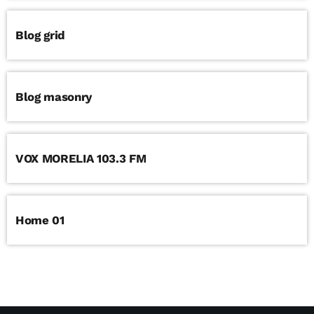
Blog grid
Blog masonry
VOX MORELIA 103.3 FM
Home 01