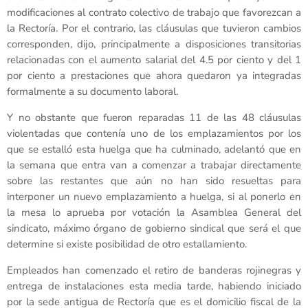
modificaciones al contrato colectivo de trabajo que favorezcan a
la Rectoría. Por el contrario, las cláusulas que tuvieron cambios
corresponden, dijo, principalmente a disposiciones transitorias
relacionadas con el aumento salarial del 4.5 por ciento y del 1
por ciento a prestaciones que ahora quedaron ya integradas
formalmente a su documento laboral.
Y no obstante que fueron reparadas 11 de las 48 cláusulas
violentadas que contenía uno de los emplazamientos por los
que se estalló esta huelga que ha culminado, adelantó que en
la semana que entra van a comenzar a trabajar directamente
sobre las restantes que aún no han sido resueltas para
interponer un nuevo emplazamiento a huelga, si al ponerlo en
la mesa lo aprueba por votación la Asamblea General del
sindicato, máximo órgano de gobierno sindical que será el que
determine si existe posibilidad de otro estallamiento.
Empleados han comenzado el retiro de banderas rojinegras y
entrega de instalaciones esta media tarde, habiendo iniciado
por la sede antigua de Rectoría que es el domicilio fiscal de la