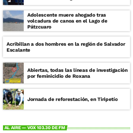
Adolescente muere ahogado tras
volcadura de canoa en el Lago de
Pátzcuaro
Acribillan a dos hombres en la región de Salvador
Escalante
Abiertas, todas las líneas de investigación
por feminicidio de Roxana
Jornada de reforestación, en Tiripetío
AL AIRE — VOX 103.30 DE FM