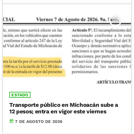
insert_link
ESTADO
Transporte público en Michoacán sube a
12 pesos; entra en vigor este viernes
today
7 DE AGOSTO DE 2026