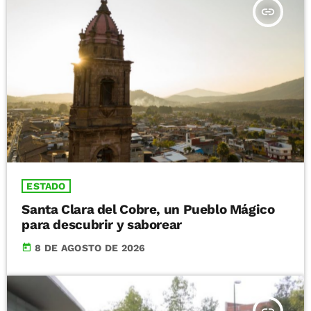
insert_link
ESTADO
Santa Clara del Cobre, un Pueblo Mágico
para descubrir y saborear
today
8 DE AGOSTO DE 2026