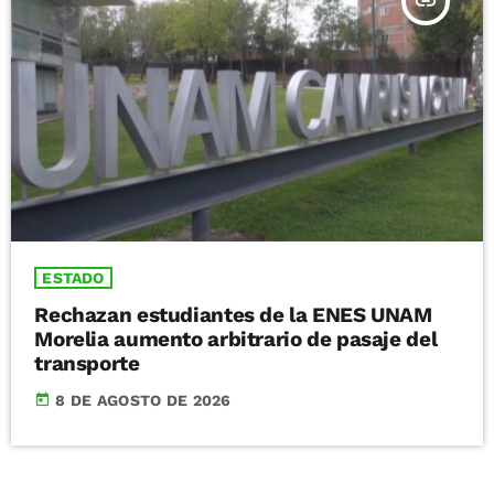
insert_link
ESTADO
Rechazan estudiantes de la ENES UNAM
Morelia aumento arbitrario de pasaje del
transporte
today
8 DE AGOSTO DE 2026