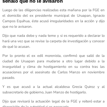
señaló que no le avisaron
Luego de las diligencias realizadas esta mañana por la FGE en
el domicilio del ex presidente municipal de Uruapan, Ignacio
Campos Equihua, éste acusó irregularidades en la acción y dijo
que no le avisaron.
Dijo que nada debe y nada teme y si es requerido a declarar lo
hará una vez que se revise la carpeta de investigación y conocer
de qué lo acusan.
Por lo pronto el ex edil morenista, confirmó que salió de la
ciudad de Uruapan para mudarse a otro lugar debido a la
inseguridad y clima de hostigamiento en su contra tras las
acusaciones por el asesinato de Carlos Manzo en noviembre
pasado.
Y es que acusó a la actual alcaldesa Grecia Quiroz y al
subsecretario de gobierno, Juan Manzo de hostigarlo.
Dijo que revisará la actuación legal de la FGE y reiteró estar a
disposición de la autoridad si es necesario.