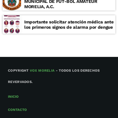
MUNICIPAL DE FUT-BOL AMATEUR
MORELIA, A.C.
Importante solicitar atención médica ante
los primeros signos de alarma por dengue
COPYRIGHT
VOX MORELIA
- TODOS LOS DERECHOS
REVERVADOS.
INICIO
CONTACTO