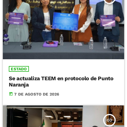
ESTADO
Se actualiza TEEM en protocolo de Punto
Naranja
today
7 DE AGOSTO DE 2026
insert_link