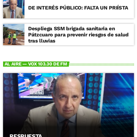
DE INTERÉS PÚBLICO: FALTA UN PRIÍSTA
Despliega SSM brigada sanitaria en
Pátzcuaro para prevenir riesgos de salud
tras lluvias
AL AIRE — VOX 103.30 DE FM
RESPUESTA