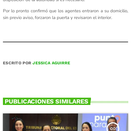
Por lo pronto confirmó que los agentes entraron a su domicilio,
sin previo aviso, forzaron la puerta y revisaron el interior.
ESCRITO POR
JESSICA AGUIRRE
PUBLICACIONES SIMILARES
insert_link