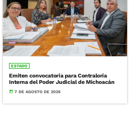
ESTADO
Emiten convocatoria para Contraloría
Interna del Poder Judicial de Michoacán
today
7 DE AGOSTO DE 2026