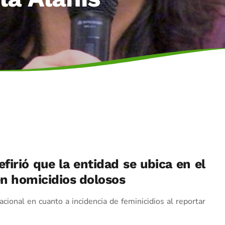
firió que la entidad se ubica en el
en homicidios dolosos
ional en cuanto a incidencia de feminicidios al reportar