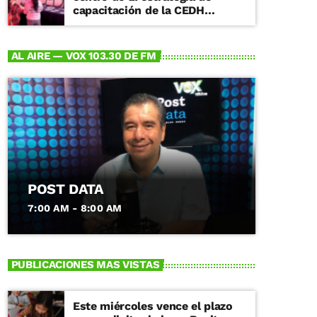
capacitación de la CEDH
Michoacán
AL AIRE — VOX 103.30 DE FM
POST DATA
7:00 AM - 8:00 AM
PUBLICACIONES MAS VISTAS
Este miércoles vence el plazo