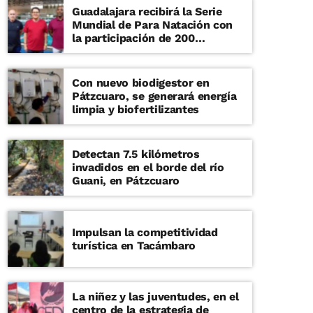
Guadalajara recibirá la Serie
Mundial de Para Natación con
la participación de 200
deportistas
Con nuevo biodigestor en
Pátzcuaro, se generará energía
limpia y biofertilizantes
Detectan 7.5 kilómetros
invadidos en el borde del río
Guani, en Pátzcuaro
Impulsan la competitividad
turística en Tacámbaro
La niñez y las juventudes, en el
centro de la estrategia de