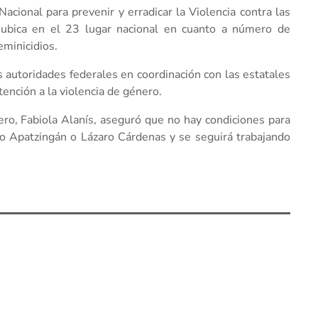
acional para prevenir y erradicar la Violencia contra las
ubica en el 23 lugar nacional en cuanto a número de
eminicidios.
as autoridades federales en coordinación con las estatales
tención a la violencia de género.
ro, Fabiola Alanís, aseguró que no hay condiciones para
mo Apatzingán o Lázaro Cárdenas y se seguirá trabajando