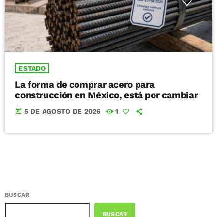
ESTADO
La forma de comprar acero para
construcción en México, está por cambiar
today
5 DE AGOSTO DE 2026
1
BUSCAR
BUSCAR