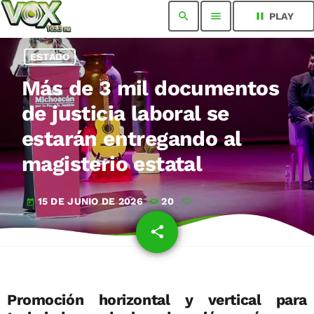
search
menu
pause
PLAY
ESTADO
Más de 3 mil documentos
de justicia laboral se
estarán entregando al
magisterio estatal
15 DE JUNIO DE 2026
20
today
share
email
Promoción horizontal y vertical para