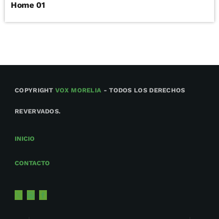
Home 01
COPYRIGHT
VOX MORELIA
- TODOS LOS DERECHOS
REVERVADOS.
INICIO
CONTACTO