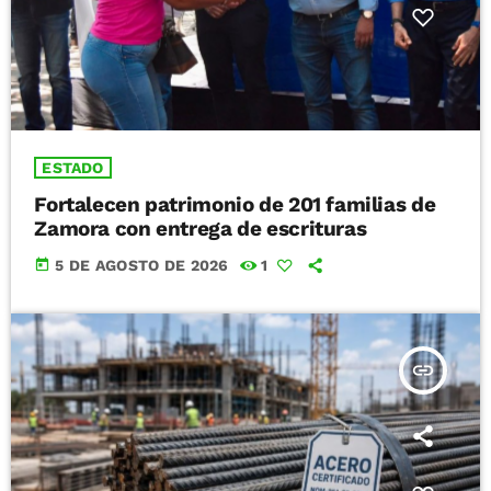
ESTADO
Fortalecen patrimonio de 201 familias de
Zamora con entrega de escrituras
today
5 DE AGOSTO DE 2026
1
insert_link