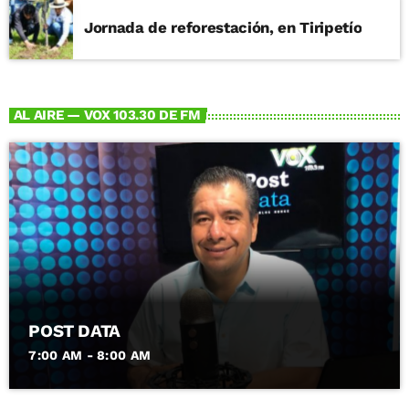
Jornada de reforestación, en Tiripetío
AL AIRE — VOX 103.30 DE FM
POST DATA
7:00 AM - 8:00 AM