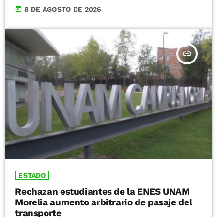
today
8 DE AGOSTO DE 2026
insert_link
ESTADO
Rechazan estudiantes de la ENES UNAM
Morelia aumento arbitrario de pasaje del
transporte