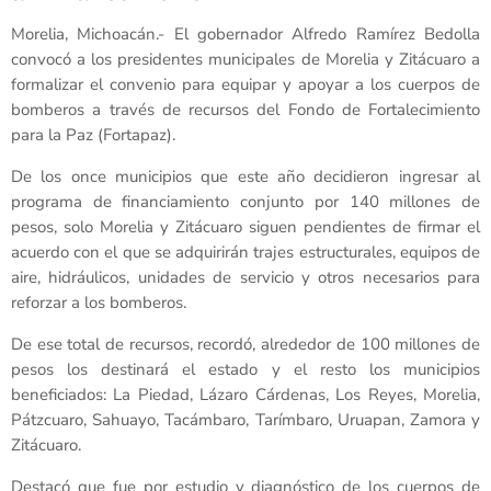
Morelia, Michoacán.- El gobernador Alfredo Ramírez Bedolla
convocó a los presidentes municipales de Morelia y Zitácuaro a
formalizar el convenio para equipar y apoyar a los cuerpos de
bomberos a través de recursos del Fondo de Fortalecimiento
para la Paz (Fortapaz).
De los once municipios que este año decidieron ingresar al
programa de financiamiento conjunto por 140 millones de
pesos, solo Morelia y Zitácuaro siguen pendientes de firmar el
acuerdo con el que se adquirirán trajes estructurales, equipos de
aire, hidráulicos, unidades de servicio y otros necesarios para
reforzar a los bomberos.
De ese total de recursos, recordó, alrededor de 100 millones de
pesos los destinará el estado y el resto los municipios
beneficiados: La Piedad, Lázaro Cárdenas, Los Reyes, Morelia,
Pátzcuaro, Sahuayo, Tacámbaro, Tarímbaro, Uruapan, Zamora y
Zitácuaro.
Destacó que fue por estudio y diagnóstico de los cuerpos de