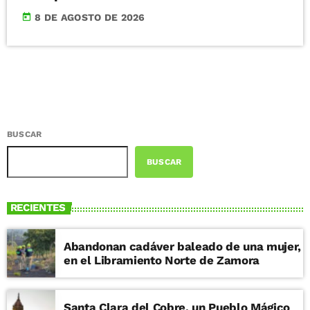
today
8 DE AGOSTO DE 2026
BUSCAR
BUSCAR
RECIENTES
Abandonan cadáver baleado de una mujer,
en el Libramiento Norte de Zamora
Santa Clara del Cobre, un Pueblo Mágico