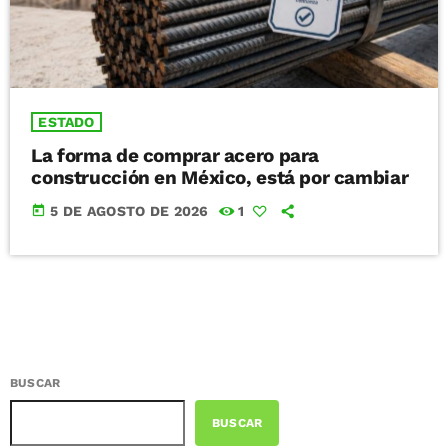
ESTADO
La forma de comprar acero para
construcción en México, está por cambiar
today
5 DE AGOSTO DE 2026
1
BUSCAR
BUSCAR