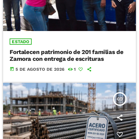
ESTADO
Fortalecen patrimonio de 201 familias de
Zamora con entrega de escrituras
today
5 DE AGOSTO DE 2026
1
insert_link