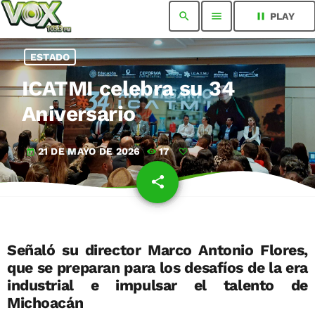
search
menu
pause
PLAY
ESTADO
ICATMI celebra su 34
Aniversario
21 DE MAYO DE 2026
17
today
share
email
Señaló su director Marco Antonio Flores,
que se preparan para los desafíos de la era
industrial e impulsar el talento de
Michoacán