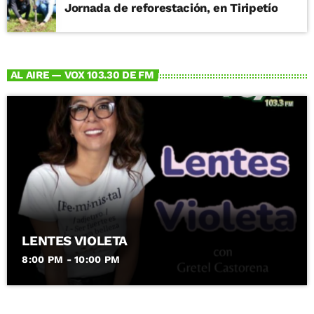
Jornada de reforestación, en Tiripetío
AL AIRE — VOX 103.30 DE FM
LENTES VIOLETA
8:00 PM - 10:00 PM