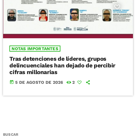
NOTAS IMPORTANTES
Tras detenciones de líderes, grupos
delincuenciales han dejado de percibir
cifras millonarias
today
5 DE AGOSTO DE 2026
2
BUSCAR