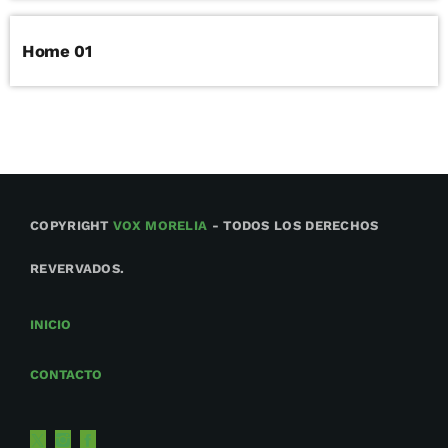
Home 01
COPYRIGHT
VOX MORELIA
- TODOS LOS DERECHOS
REVERVADOS.
INICIO
CONTACTO