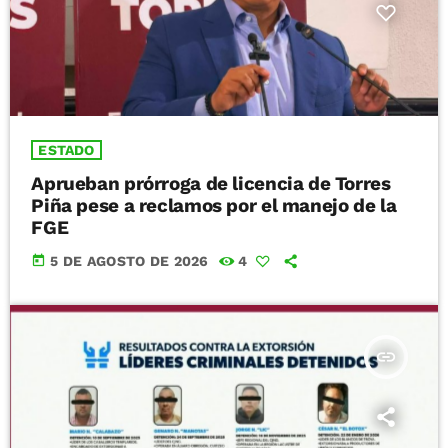
ESTADO
Aprueban prórroga de licencia de Torres
Piña pese a reclamos por el manejo de la
FGE
today
5 DE AGOSTO DE 2026
4
insert_link