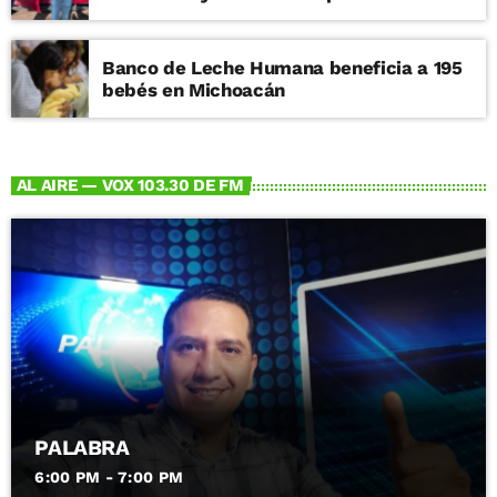
Banco de Leche Humana beneficia a 195
bebés en Michoacán
AL AIRE — VOX 103.30 DE FM
PALABRA
6:00 PM - 7:00 PM