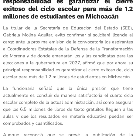
responsabilidad es garantizar el cierre
exitoso del ciclo escolar para más de 1.2
millones de estudiantes en Michoacán
La titular de la Secretaría de Educación del Estado (SEE),
Gabriela Molina Aguilar, evitó confirmar si solicitará licencia al
cargo ante la próxima emisión de la convocatoria los aspirantes
a Coordinadores Estatales de la Defensa de la Transformación
de Morena y de donde emanarán los y las candidatas para las
elecciones a la gubernatura en 2027, afirmó que por ahora su
principal responsabilidad es garantizar el cierre exitoso del ciclo
escolar para más de 1.2 millones de estudiantes en Michoacán.
La funcionaria señaló que la única presión que tiene
actualmente es concluir de manera satisfactoria el cuarto ciclo
escolar completo de la actual administración, así como asegurar
que los 6.5 millones de libros de texto gratuitos lleguen a las
aulas y que los resultados en materia educativa puedan ser
comprobados y cuantificados.
Aunque reconoció que se prevé la publicación de la