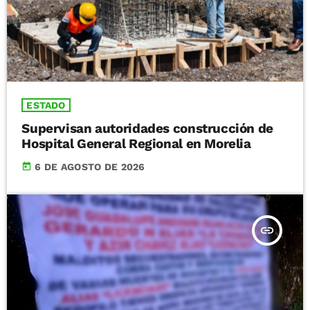
ESTADO
Supervisan autoridades construcción de
Hospital General Regional en Morelia
today
6 DE AGOSTO DE 2026
insert_link