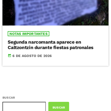
NOTAS IMPORTANTES
Segunda narcomanta aparece en
Caltzontzin durante fiestas patronales
today
6 DE AGOSTO DE 2026
BUSCAR
BUSCAR