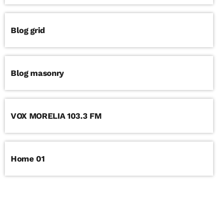
Blog grid
Blog masonry
VOX MORELIA 103.3 FM
Home 01