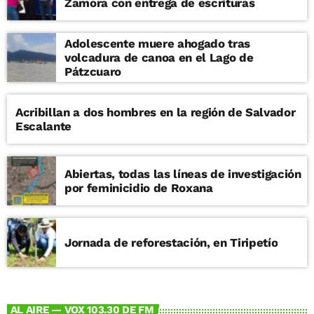
Zamora con entrega de escrituras
Adolescente muere ahogado tras
volcadura de canoa en el Lago de
Pátzcuaro
Acribillan a dos hombres en la región de Salvador
Escalante
Abiertas, todas las líneas de investigación
por feminicidio de Roxana
Jornada de reforestación, en Tiripetío
AL AIRE — VOX 103.30 DE FM