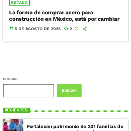
ESTADO
La forma de comprar acero para
construcción en México, está por cambiar
today
5 DE AGOSTO DE 2026
2
BUSCAR
BUSCAR
RECIENTES
Fortalecen patrimonio de 201 familias de