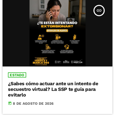
insert_link
ESTADO
¿Sabes cómo actuar ante un intento de
secuestro virtual? La SSP te guía para
evitarlo
today
8 DE AGOSTO DE 2026