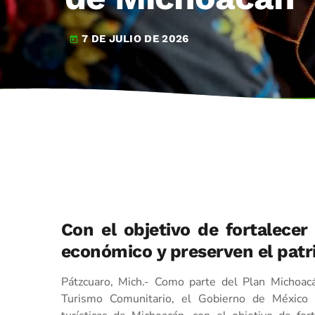
7 DE JULIO DE 2026
today
Con el objetivo de fortalecer
económico y preserven el patr
Pátzcuaro, Mich.- Como parte del Plan Michoacá
Turismo Comunitario, el Gobierno de México r