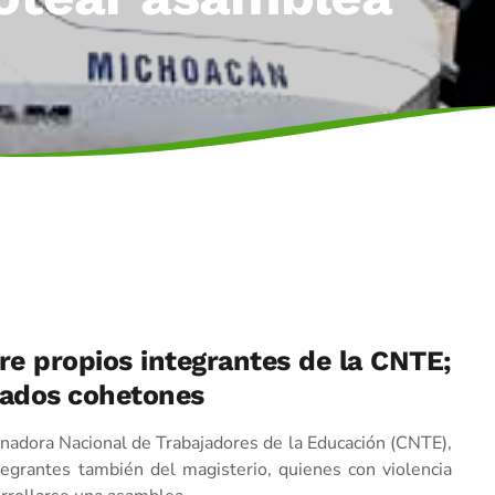
tre propios integrantes de la CNTE;
nzados cohetones
inadora Nacional de Trabajadores de la Educación (CNTE),
egrantes también del magisterio, quienes con violencia