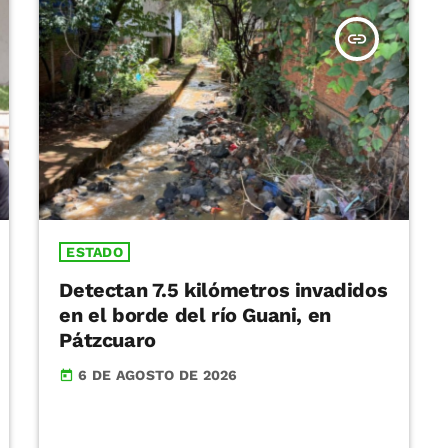
insert_link
ESTADO
Detectan 7.5 kilómetros invadidos
en el borde del río Guani, en
Pátzcuaro
6 DE AGOSTO DE 2026
today