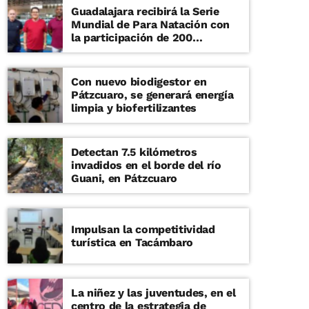
Guadalajara recibirá la Serie
Mundial de Para Natación con
la participación de 200
deportistas
Con nuevo biodigestor en
Pátzcuaro, se generará energía
limpia y biofertilizantes
Detectan 7.5 kilómetros
invadidos en el borde del río
Guani, en Pátzcuaro
Impulsan la competitividad
turística en Tacámbaro
La niñez y las juventudes, en el
centro de la estrategia de