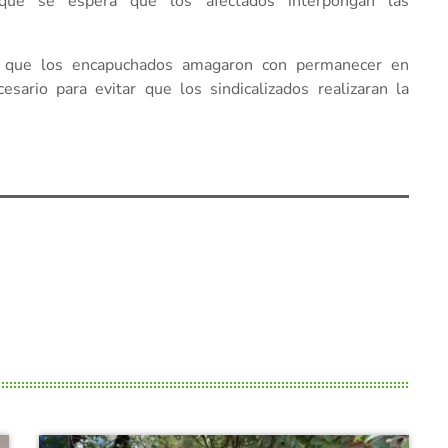
 que se espera que los afectados interpongan las
nó que los encapuchados amagaron con permanecer en
sario para evitar que los sindicalizados realizaran la