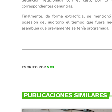
detención relacionada con el caso, por lo
correspondientes denuncias.
Finalmente, de forma extraoficial se mencio
posesión del auditorio el tiempo que fuera nece
asamblea que previamente se tenía programada.
ESCRITO POR
VOX
PUBLICACIONES SIMILARES