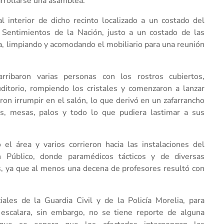
arrollarse una asamblea.
l interior de dicho recinto localizado a un costado del
a Sentimientos de la Nación, justo a un costado de las
ca, limpiando y acomodando el mobiliario para una reunión
rribaron varias personas con los rostros cubiertos,
ditorio, rompiendo los cristales y comenzaron a lanzar
aron irrumpir en el salón, lo que derivó en un zafarrancho
as, mesas, palos y todo lo que pudiera lastimar a sus
el área y varios corrieron hacia las instalaciones del
 Público, donde paramédicos tácticos y de diversas
os, ya que al menos una decena de profesores resultó con
iales de la Guardia Civil y de la Policía Morelia, para
n escalara, sin embargo, no se tiene reporte de alguna