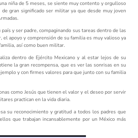
, una niña de 5 meses, se siente muy contento y orgulloso
s de gran significado ser militar ya que desde muy joven
Armadas.
u país y ser padre, compaginando sus tareas dentro de las
 el apoyo y comprensión de su familia es muy valioso ya
amilia, así como buen militar.
aliza dentro de Ejército Mexicano y al estar lejos de su
btiene la gran recompensa, que es ver las sonrisas en su
ejemplo y con firmes valores para que junto con su familia
sonas como Jesús que tienen el valor y el deseo por servir
res practican en la vida diaria.
resa su reconocimiento y gratitud a todos los padres que
quellos que trabajan incansablemente por un México más