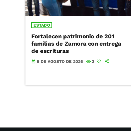
ESTADO
Fortalecen patrimonio de 201
familias de Zamora con entrega
de escrituras
5 DE AGOSTO DE 2026
2
today