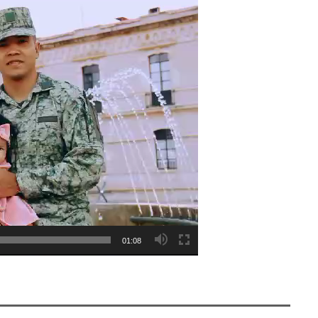
01:08