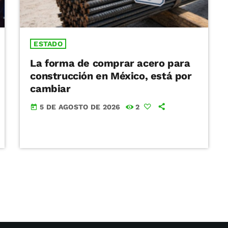
ESTADO
La forma de comprar acero para
construcción en México, está por
cambiar
5 DE AGOSTO DE 2026
2
today