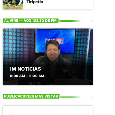
Tiripetío
AL AIRE — VOX 103.30 DE FM
IM NOTICIAS
8:00 AM - 9:00 AM
PUBLICACIONES MAS VISTAS