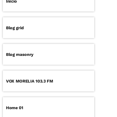
Inicio
Blog grid
Blog masonry
VOX MORELIA 103.3 FM
Home 01