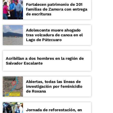
Fortalecen patrimonio de 201
familias de Zamora con entrega
de escrituras
Adolescente muere ahogado
tras volcadura de canoa en el
Lago de Pátzcuaro
Acribillan a dos hombres en la región de
Salvador Escalante
Abiertas, todas las líneas de
investigación por feminicidio
de Roxana
Jornada de reforestación, en