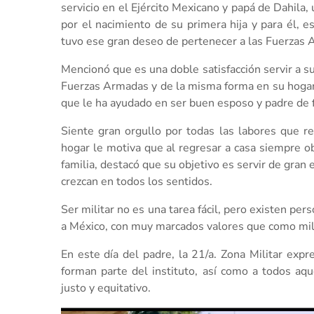
servicio en el Ejército Mexicano y papá de Dahila
por el nacimiento de su primera hija y para él, e
tuvo ese gran deseo de pertenecer a las Fuerzas 
Mencionó que es una doble satisfacción servir a s
Fuerzas Armadas y de la misma forma en su hogar,
que le ha ayudado en ser buen esposo y padre de f
Siente gran orgullo por todas las labores que re
hogar le motiva que al regresar a casa siempre o
familia, destacó que su objetivo es servir de gran 
crezcan en todos los sentidos.
Ser militar no es una tarea fácil, pero existen per
a México, con muy marcados valores que como milita
En este día del padre, la 21/a. Zona Militar exp
forman parte del instituto, así como a todos a
justo y equitativo.